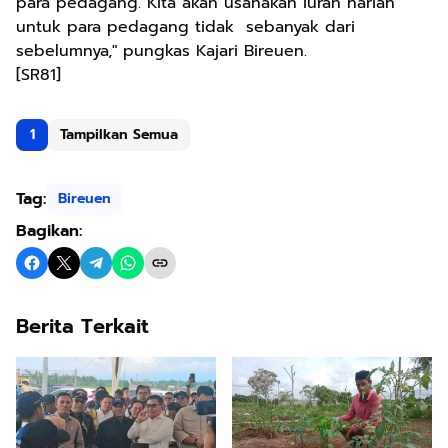
para pedagang. Kita akan usahakan iuran harian
untuk para pedagang tidak sebanyak dari
sebelumnya," pungkas Kajari Bireuen.
[SR81]
1
Tampilkan Semua
Tag:
Bireuen
Bagikan:
Berita Terkait