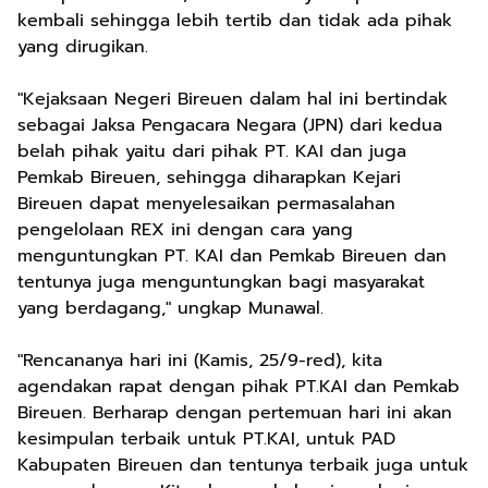
kembali sehingga lebih tertib dan tidak ada pihak
yang dirugikan.
"Kejaksaan Negeri Bireuen dalam hal ini bertindak
sebagai Jaksa Pengacara Negara (JPN) dari kedua
belah pihak yaitu dari pihak PT. KAI dan juga
Pemkab Bireuen, sehingga diharapkan Kejari
Bireuen dapat menyelesaikan permasalahan
pengelolaan REX ini dengan cara yang
menguntungkan PT. KAI dan Pemkab Bireuen dan
tentunya juga menguntungkan bagi masyarakat
yang berdagang," ungkap Munawal.
"Rencananya hari ini (Kamis, 25/9-red), kita
agendakan rapat dengan pihak PT.KAI dan Pemkab
Bireuen. Berharap dengan pertemuan hari ini akan
kesimpulan terbaik untuk PT.KAI, untuk PAD
Kabupaten Bireuen dan tentunya terbaik juga untuk