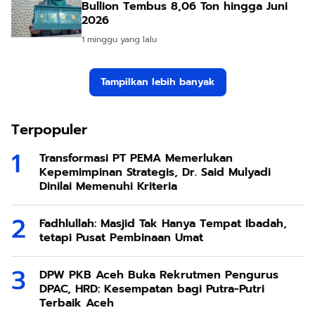
Bullion Tembus 8,06 Ton hingga Juni
2026
1 minggu yang lalu
Tampilkan lebih banyak
Terpopuler
Transformasi PT PEMA Memerlukan
Kepemimpinan Strategis, Dr. Said Mulyadi
Dinilai Memenuhi Kriteria
Fadhlullah: Masjid Tak Hanya Tempat Ibadah,
tetapi Pusat Pembinaan Umat
DPW PKB Aceh Buka Rekrutmen Pengurus
DPAC, HRD: Kesempatan bagi Putra-Putri
Terbaik Aceh