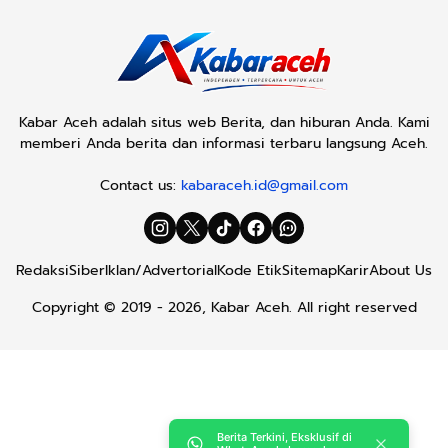
Kabar Aceh adalah situs web Berita, dan hiburan Anda. Kami
memberi Anda berita dan informasi terbaru langsung Aceh.
Contact us:
kabaraceh.id@gmail.com
Redaksi
Siber
Iklan/Advertorial
Kode Etik
Sitemap
Karir
About Us
Copyright © 2019 -
2026, Kabar Aceh. All right reserved
Berita Terkini, Eksklusif di