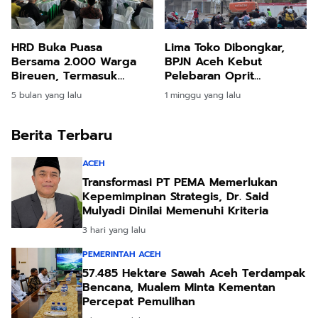
HRD Buka Puasa
Lima Toko Dibongkar,
Bersama 2.000 Warga
BPJN Aceh Kebut
Bireuen, Termasuk
Pelebaran Oprit
Pengungsi Banjir dan
Jembatan Baru Kuta
5 bulan yang lalu
1 minggu yang lalu
Longsor
Blang
Berita Terbaru
ACEH
Transformasi PT PEMA Memerlukan
Kepemimpinan Strategis, Dr. Said
Mulyadi Dinilai Memenuhi Kriteria
3 hari yang lalu
PEMERINTAH ACEH
57.485 Hektare Sawah Aceh Terdampak
Bencana, Mualem Minta Kementan
Percepat Pemulihan