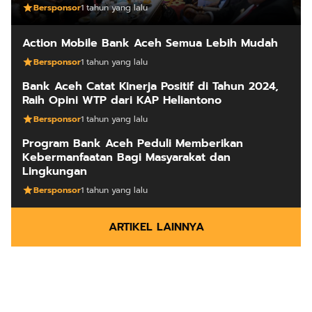
Bersponsor
1 tahun yang lalu
Action Mobile Bank Aceh Semua Lebih Mudah
Bersponsor
1 tahun yang lalu
Bank Aceh Catat Kinerja Positif di Tahun 2024,
Raih Opini WTP dari KAP Heliantono
Bersponsor
1 tahun yang lalu
Program Bank Aceh Peduli Memberikan
Kebermanfaatan Bagi Masyarakat dan
Lingkungan
Bersponsor
1 tahun yang lalu
ARTIKEL LAINNYA