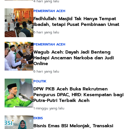
4 hari yang lalu
PEMERINTAH ACEH
Fadhlullah: Masjid Tak Hanya Tempat
Ibadah, tetapi Pusat Pembinaan Umat
6 hari yang lalu
PEMERINTAH ACEH
Wagub Aceh: Dayah Jadi Benteng
Hadapi Ancaman Narkoba dan Judi
Online
6 hari yang lalu
POLITIK
DPW PKB Aceh Buka Rekrutmen
Pengurus DPAC, HRD: Kesempatan bagi
Putra-Putri Terbaik Aceh
1 minggu yang lalu
EKBIS
Bisnis Emas BSI Melonjak, Transaksi