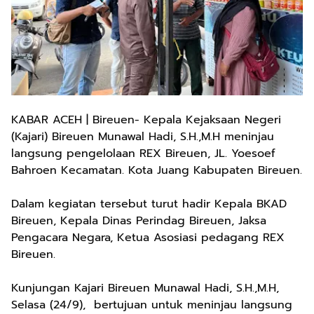
KABAR ACEH | Bireuen- Kepala Kejaksaan Negeri
(Kajari) Bireuen Munawal Hadi, S.H.,M.H meninjau
langsung pengelolaan REX Bireuen, JL. Yoesoef
Bahroen Kecamatan. Kota Juang Kabupaten Bireuen.
Dalam kegiatan tersebut turut hadir Kepala BKAD
Bireuen, Kepala Dinas Perindag Bireuen, Jaksa
Pengacara Negara, Ketua Asosiasi pedagang REX
Bireuen.
Kunjungan Kajari Bireuen Munawal Hadi, S.H.,M.H,
Selasa (24/9), bertujuan untuk meninjau langsung