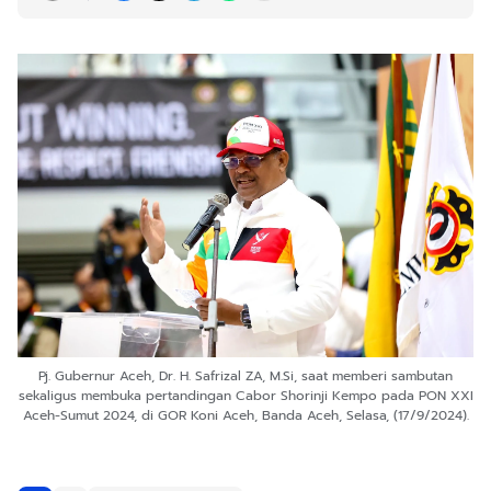
Pj. Gubernur Aceh, Dr. H. Safrizal ZA, M.Si, saat memberi sambutan
sekaligus membuka pertandingan Cabor Shorinji Kempo pada PON XXI
Aceh-Sumut 2024, di GOR Koni Aceh, Banda Aceh, Selasa, (17/9/2024).