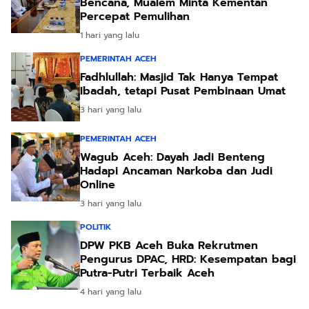
Bencana, Mualem Minta Kementan
Percepat Pemulihan
1 hari yang lalu
PEMERINTAH ACEH
Fadhlullah: Masjid Tak Hanya Tempat
Ibadah, tetapi Pusat Pembinaan Umat
3 hari yang lalu
PEMERINTAH ACEH
Wagub Aceh: Dayah Jadi Benteng
Hadapi Ancaman Narkoba dan Judi
Online
3 hari yang lalu
POLITIK
DPW PKB Aceh Buka Rekrutmen
Pengurus DPAC, HRD: Kesempatan bagi
Putra-Putri Terbaik Aceh
4 hari yang lalu