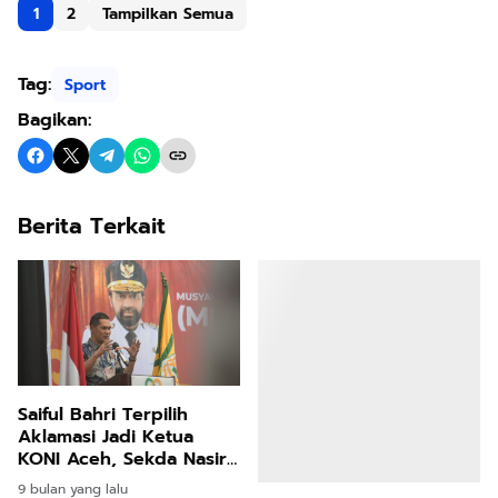
1
2
Tampilkan Semua
Tag:
Sport
Bagikan:
Berita Terkait
Saiful Bahri Terpilih
Aklamasi Jadi Ketua
KONI Aceh, Sekda Nasir
Harap Lanjutkan Prestasi
9 bulan yang lalu