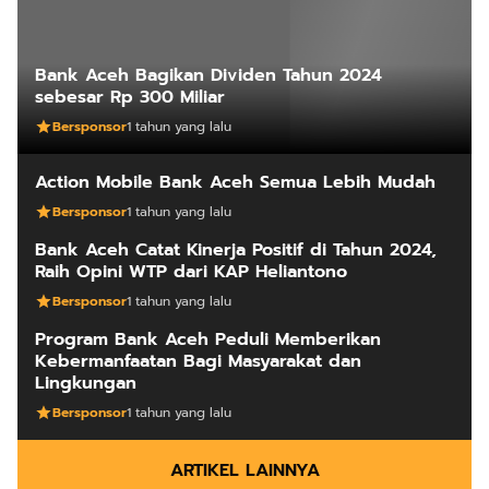
Bank Aceh Bagikan Dividen Tahun 2024
sebesar Rp 300 Miliar
Bersponsor
1 tahun yang lalu
Action Mobile Bank Aceh Semua Lebih Mudah
Bersponsor
1 tahun yang lalu
Bank Aceh Catat Kinerja Positif di Tahun 2024,
Raih Opini WTP dari KAP Heliantono
Bersponsor
1 tahun yang lalu
Program Bank Aceh Peduli Memberikan
Kebermanfaatan Bagi Masyarakat dan
Lingkungan
Bersponsor
1 tahun yang lalu
ARTIKEL LAINNYA