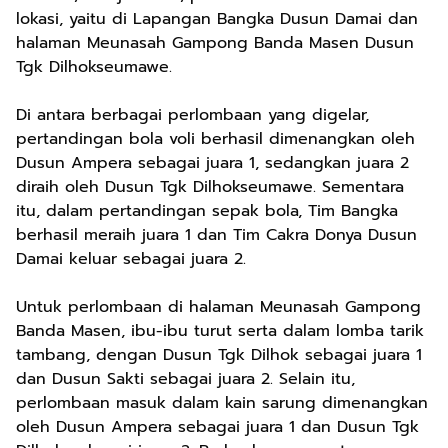
lokasi, yaitu di Lapangan Bangka Dusun Damai dan
halaman Meunasah Gampong Banda Masen Dusun
Tgk Dilhokseumawe.
Di antara berbagai perlombaan yang digelar,
pertandingan bola voli berhasil dimenangkan oleh
Dusun Ampera sebagai juara 1, sedangkan juara 2
diraih oleh Dusun Tgk Dilhokseumawe. Sementara
itu, dalam pertandingan sepak bola, Tim Bangka
berhasil meraih juara 1 dan Tim Cakra Donya Dusun
Damai keluar sebagai juara 2.
Untuk perlombaan di halaman Meunasah Gampong
Banda Masen, ibu-ibu turut serta dalam lomba tarik
tambang, dengan Dusun Tgk Dilhok sebagai juara 1
dan Dusun Sakti sebagai juara 2. Selain itu,
perlombaan masuk dalam kain sarung dimenangkan
oleh Dusun Ampera sebagai juara 1 dan Dusun Tgk