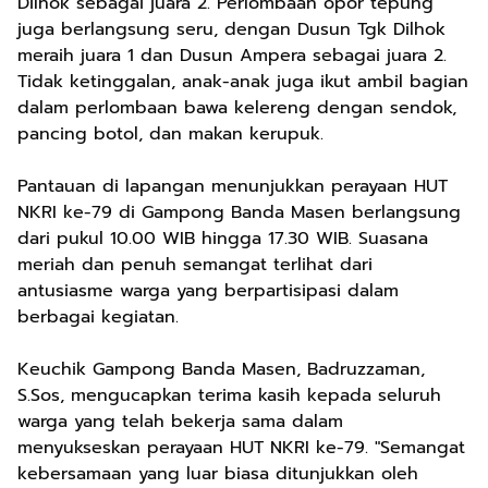
Dilhok sebagai juara 2. Perlombaan opor tepung
juga berlangsung seru, dengan Dusun Tgk Dilhok
meraih juara 1 dan Dusun Ampera sebagai juara 2.
Tidak ketinggalan, anak-anak juga ikut ambil bagian
dalam perlombaan bawa kelereng dengan sendok,
pancing botol, dan makan kerupuk.
Pantauan di lapangan menunjukkan perayaan HUT
NKRI ke-79 di Gampong Banda Masen berlangsung
dari pukul 10.00 WIB hingga 17.30 WIB. Suasana
meriah dan penuh semangat terlihat dari
antusiasme warga yang berpartisipasi dalam
berbagai kegiatan.
Keuchik Gampong Banda Masen, Badruzzaman,
S.Sos, mengucapkan terima kasih kepada seluruh
warga yang telah bekerja sama dalam
menyukseskan perayaan HUT NKRI ke-79. "Semangat
kebersamaan yang luar biasa ditunjukkan oleh