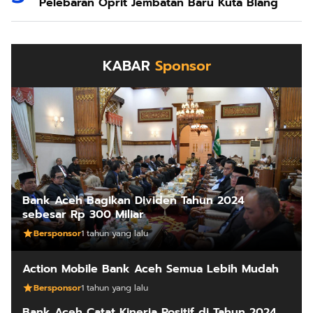
Pelebaran Oprit Jembatan Baru Kuta Blang
KABAR
Sponsor
Bank Aceh Bagikan Dividen Tahun 2024
sebesar Rp 300 Miliar
Bersponsor
1 tahun yang lalu
Action Mobile Bank Aceh Semua Lebih Mudah
Bersponsor
1 tahun yang lalu
Bank Aceh Catat Kinerja Positif di Tahun 2024,