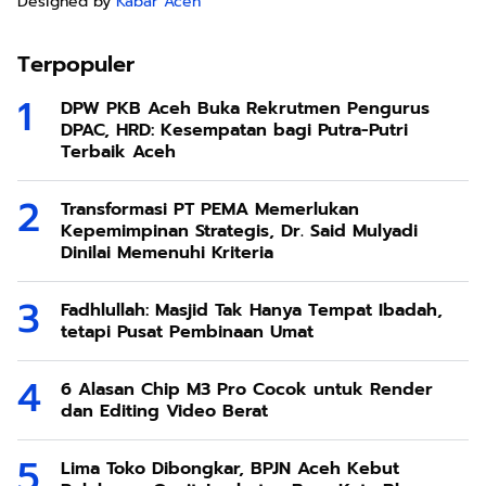
Designed by
Kabar Aceh
Terpopuler
DPW PKB Aceh Buka Rekrutmen Pengurus
DPAC, HRD: Kesempatan bagi Putra-Putri
Terbaik Aceh
Transformasi PT PEMA Memerlukan
Kepemimpinan Strategis, Dr. Said Mulyadi
Dinilai Memenuhi Kriteria
Fadhlullah: Masjid Tak Hanya Tempat Ibadah,
tetapi Pusat Pembinaan Umat
6 Alasan Chip M3 Pro Cocok untuk Render
dan Editing Video Berat
Lima Toko Dibongkar, BPJN Aceh Kebut