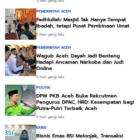
2 hari yang lalu
PEMERINTAH ACEH
Fadhlullah: Masjid Tak Hanya Tempat
Ibadah, tetapi Pusat Pembinaan Umat
5 hari yang lalu
PEMERINTAH ACEH
Wagub Aceh: Dayah Jadi Benteng
Hadapi Ancaman Narkoba dan Judi
Online
5 hari yang lalu
POLITIK
DPW PKB Aceh Buka Rekrutmen
Pengurus DPAC, HRD: Kesempatan bagi
Putra-Putri Terbaik Aceh
5 hari yang lalu
EKBIS
Bisnis Emas BSI Melonjak, Transaksi