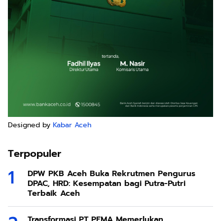
Designed by
Kabar Aceh
Terpopuler
DPW PKB Aceh Buka Rekrutmen Pengurus
DPAC, HRD: Kesempatan bagi Putra-Putri
Terbaik Aceh
Transformasi PT PEMA Memerlukan