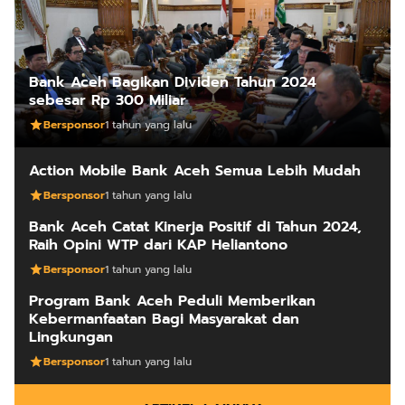
Bank Aceh Bagikan Dividen Tahun 2024
sebesar Rp 300 Miliar
Bersponsor
1 tahun yang lalu
Action Mobile Bank Aceh Semua Lebih Mudah
Bersponsor
1 tahun yang lalu
Bank Aceh Catat Kinerja Positif di Tahun 2024,
Raih Opini WTP dari KAP Heliantono
Bersponsor
1 tahun yang lalu
Program Bank Aceh Peduli Memberikan
Kebermanfaatan Bagi Masyarakat dan
Lingkungan
Bersponsor
1 tahun yang lalu