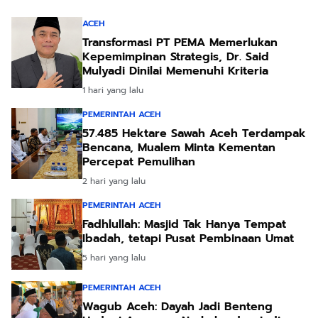
ACEH
Transformasi PT PEMA Memerlukan
Kepemimpinan Strategis, Dr. Said
Mulyadi Dinilai Memenuhi Kriteria
1 hari yang lalu
PEMERINTAH ACEH
57.485 Hektare Sawah Aceh Terdampak
Bencana, Mualem Minta Kementan
Percepat Pemulihan
2 hari yang lalu
PEMERINTAH ACEH
Fadhlullah: Masjid Tak Hanya Tempat
Ibadah, tetapi Pusat Pembinaan Umat
5 hari yang lalu
PEMERINTAH ACEH
Wagub Aceh: Dayah Jadi Benteng