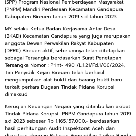
(SPP) Program Nasional Pemberdayaan Masyarakat
(PNPM) Mandiri Perdesaan Kecamatan Gandapura
Kabupaten Bireuen tahun 2019 s.d tahun 2023.
MY selaku Ketua Badan Kerjasama Antar Desa
(BKAD) Kecamatan Gandapura yang juga merupakan
anggota Dewan Perwakilan Rakyat Kabupaten
(DPRK) Bireuen aktif, sebelumnya telah ditetapkan
sebagai Tersangka berdasarkan Surat Penetapan
Tersangka Nomor : Print- 490 /L.1.21/Fd.1/06/2024,
Tim Penyidik Kejari Bireuen telah berhasil
mengumpulkan alat bukti dan barang bukti baru
terkait perkara Dugaan Tindak Pidana Korupsi
dimaksud.
Kerugian Keuangan Negara yang ditimbulkan akibat
Tindak Pidana Korupsi PNPM Gandapura tahun 2019
s.d 2023 sebesar Rp 1.165.157.000,- berdasarkan
hasil perhitungan Audit Inspektorat Aceh dan
dikuatkan dengan Putusan Pengadilan Tipikor Banda