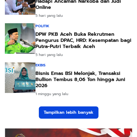
Hadapi Ancaman Narkoba dan Judi
Online
5 hari yang lalu
POLITIK
DPW PKB Aceh Buka Rekrutmen
Pengurus DPAC, HRD: Kesempatan bagi
Putra-Putri Terbaik Aceh
5 hari yang lalu
EKBIS
Bisnis Emas BSI Melonjak, Transaksi
Bullion Tembus 8,06 Ton hingga Juni
2026
1 minggu yang lalu
Tampilkan lebih banyak