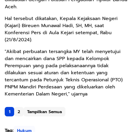
Aceh.
Hal tersebut dikatakan, Kepala Kejaksaan Negeri
(Kajari) Bireuen Munawal Hadi, SH, MH, saat
Konferensi Pers di Aula Kejari setempat, Rabu
(21/8/2024).
"Akibat perbuatan tersangka MY telah menyetujui
dan mencairkan dana SPP kepada Kelompok
Perempuan yang pada pelaksanaannya tidak
dilakukan sesuai aturan dan ketentuan yang
tercantum pada Petunjuk Teknis Operasional (PTO)
PNPM Mandiri Perdesaan yang dikeluarkan oleh
Kementerian Dalam Negeri," ujarnya
1
2
Tampilkan Semua
Tag:
Hukum