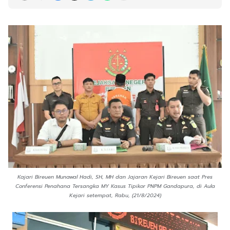
Kajari Bireuen Munawal Hadi, SH, MH dan Jajaran Kejari Bireuen saat Pres
Conferensi Penahana Tersangka MY Kasus Tipikor PNPM Gandapura, di Aula
Kejari setempat, Rabu, (21/8/2024)