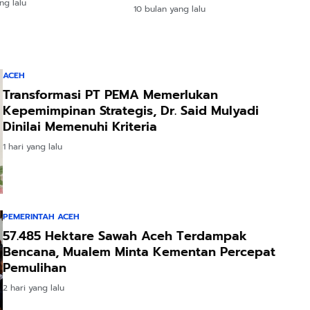
Diamankan
ng lalu
10 bulan yang lalu
ACEH
Transformasi PT PEMA Memerlukan
Kepemimpinan Strategis, Dr. Said Mulyadi
Dinilai Memenuhi Kriteria
1 hari yang lalu
PEMERINTAH ACEH
57.485 Hektare Sawah Aceh Terdampak
Bencana, Mualem Minta Kementan Percepat
Pemulihan
2 hari yang lalu