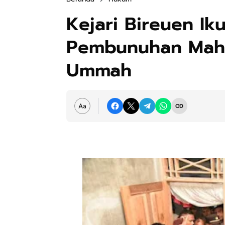
Kejari Bireuen Ik
Pembunuhan Maha
Ummah