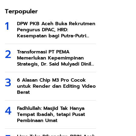
Terpopuler
DPW PKB Aceh Buka Rekrutmen
Pengurus DPAC, HRD:
Kesempatan bagi Putra-Putri
Terbaik Aceh
Transformasi PT PEMA
Memerlukan Kepemimpinan
Strategis, Dr. Said Mulyadi Dinilai
Memenuhi Kriteria
6 Alasan Chip M3 Pro Cocok
untuk Render dan Editing Video
Berat
Fadhlullah: Masjid Tak Hanya
Tempat Ibadah, tetapi Pusat
Pembinaan Umat