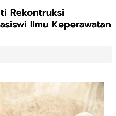
uti Rekontruksi
siswi Ilmu Keperawatan