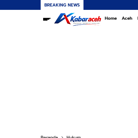
BREAKING NEWS
Home
Aceh
Beranda
Hukum