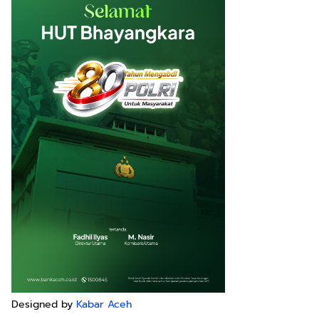
Designed by
Kabar Aceh