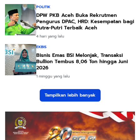
POLITIK
DPW PKB Aceh Buka Rekrutmen
Pengurus DPAC, HRD: Kesempatan bagi
Putra-Putri Terbaik Aceh
4 hari yang lalu
EKBIS
Bisnis Emas BSI Melonjak, Transaksi
Bullion Tembus 8,06 Ton hingga Juni
2026
1 minggu yang lalu
Tampilkan lebih banyak