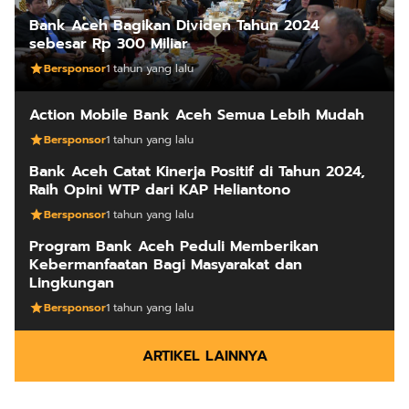
Bank Aceh Bagikan Dividen Tahun 2024
sebesar Rp 300 Miliar
Bersponsor
1 tahun yang lalu
Action Mobile Bank Aceh Semua Lebih Mudah
Bersponsor
1 tahun yang lalu
Bank Aceh Catat Kinerja Positif di Tahun 2024,
Raih Opini WTP dari KAP Heliantono
Bersponsor
1 tahun yang lalu
Program Bank Aceh Peduli Memberikan
Kebermanfaatan Bagi Masyarakat dan
Lingkungan
Bersponsor
1 tahun yang lalu
ARTIKEL LAINNYA