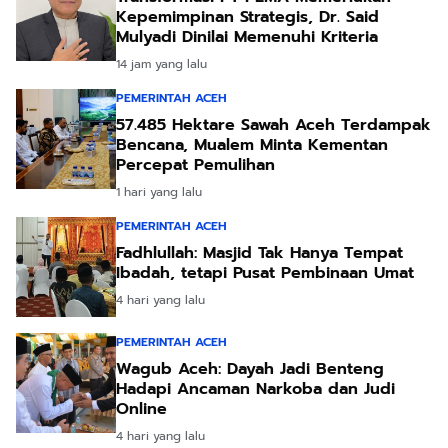
Kepemimpinan Strategis, Dr. Said
Mulyadi Dinilai Memenuhi Kriteria
14 jam yang lalu
PEMERINTAH ACEH
57.485 Hektare Sawah Aceh Terdampak
Bencana, Mualem Minta Kementan
Percepat Pemulihan
1 hari yang lalu
PEMERINTAH ACEH
Fadhlullah: Masjid Tak Hanya Tempat
Ibadah, tetapi Pusat Pembinaan Umat
4 hari yang lalu
PEMERINTAH ACEH
Wagub Aceh: Dayah Jadi Benteng
Hadapi Ancaman Narkoba dan Judi
Online
4 hari yang lalu