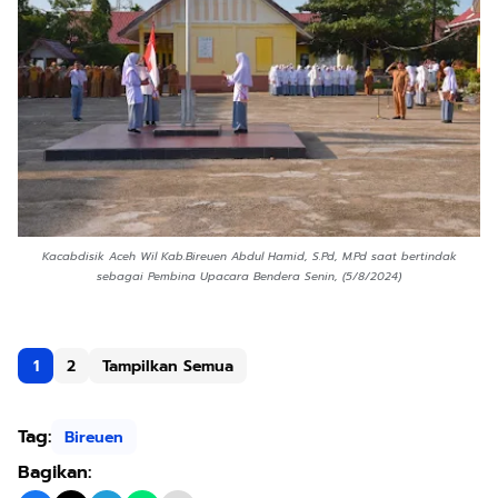
Kacabdisik Aceh Wil Kab.Bireuen Abdul Hamid, S.Pd, M.Pd saat bertindak
sebagai Pembina Upacara Bendera Senin, (5/8/2024)
1
2
Tampilkan Semua
Tag:
Bireuen
Bagikan: