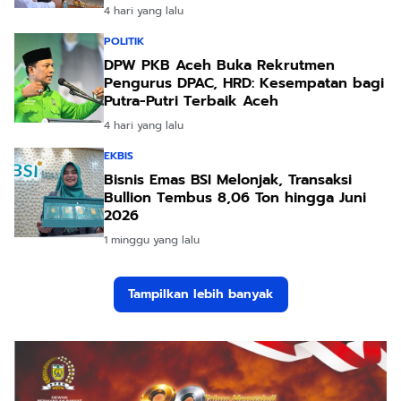
4 hari yang lalu
POLITIK
DPW PKB Aceh Buka Rekrutmen
Pengurus DPAC, HRD: Kesempatan bagi
Putra-Putri Terbaik Aceh
4 hari yang lalu
EKBIS
Bisnis Emas BSI Melonjak, Transaksi
Bullion Tembus 8,06 Ton hingga Juni
2026
1 minggu yang lalu
Tampilkan lebih banyak