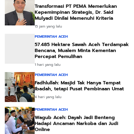
Transformasi PT PEMA Memerlukan
Kepemimpinan Strategis, Dr. Said
Mulyadi Dinilai Memenuhi Kriteria
15 jam yang lalu
PEMERINTAH ACEH
57.485 Hektare Sawah Aceh Terdampak
Bencana, Mualem Minta Kementan
Percepat Pemulihan
1 hari yang lalu
PEMERINTAH ACEH
Fadhlullah: Masjid Tak Hanya Tempat
Ibadah, tetapi Pusat Pembinaan Umat
4 hari yang lalu
PEMERINTAH ACEH
Wagub Aceh: Dayah Jadi Benteng
Hadapi Ancaman Narkoba dan Judi
Online