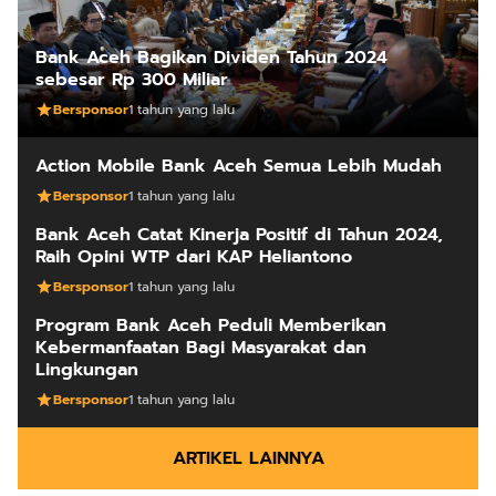
Bank Aceh Bagikan Dividen Tahun 2024
sebesar Rp 300 Miliar
Bersponsor
1 tahun yang lalu
Action Mobile Bank Aceh Semua Lebih Mudah
Bersponsor
1 tahun yang lalu
Bank Aceh Catat Kinerja Positif di Tahun 2024,
Raih Opini WTP dari KAP Heliantono
Bersponsor
1 tahun yang lalu
Program Bank Aceh Peduli Memberikan
Kebermanfaatan Bagi Masyarakat dan
Lingkungan
Bersponsor
1 tahun yang lalu
ARTIKEL LAINNYA