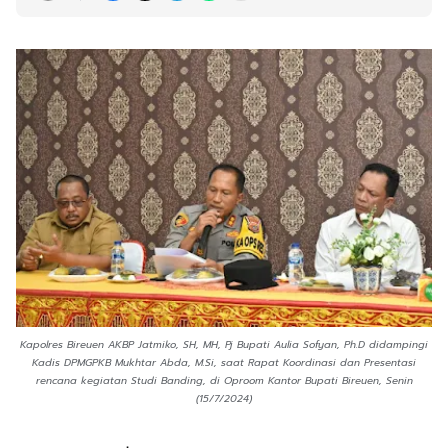
Kapolres Bireuen AKBP Jatmiko, SH, MH, Pj Bupati Aulia Sofyan, Ph.D didampingi
Kadis DPMGPKB Mukhtar Abda, M.Si, saat Rapat Koordinasi dan Presentasi
rencana kegiatan Studi Banding, di Oproom Kantor Bupati Bireuen, Senin
(15/7/2024)