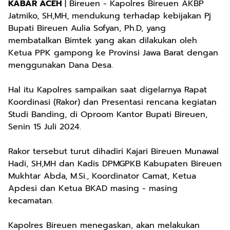
KABAR ACEH
| Bireuen - Kapolres Bireuen AKBP
Jatmiko, SH,MH, mendukung terhadap kebijakan Pj
Bupati Bireuen Aulia Sofyan, Ph.D, yang
membatalkan Bimtek yang akan dilakukan oleh
Ketua PPK gampong ke Provinsi Jawa Barat dengan
menggunakan Dana Desa.
Hal itu Kapolres sampaikan saat digelarnya Rapat
Koordinasi (Rakor) dan Presentasi rencana kegiatan
Studi Banding, di Oproom Kantor Bupati Bireuen,
Senin 15 Juli 2024.
Rakor tersebut turut dihadiri Kajari Bireuen Munawal
Hadi, SH,MH dan Kadis DPMGPKB Kabupaten Bireuen
Mukhtar Abda, M.Si., Koordinator Camat, Ketua
Apdesi dan Ketua BKAD masing - masing
kecamatan.
Kapolres Bireuen menegaskan, akan melakukan