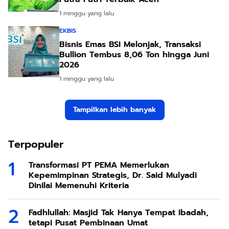
1 minggu yang lalu
EKBIS
Bisnis Emas BSI Melonjak, Transaksi
Bullion Tembus 8,06 Ton hingga Juni
2026
1 minggu yang lalu
Tampilkan lebih banyak
Terpopuler
Transformasi PT PEMA Memerlukan
Kepemimpinan Strategis, Dr. Said Mulyadi
Dinilai Memenuhi Kriteria
Fadhlullah: Masjid Tak Hanya Tempat Ibadah,
tetapi Pusat Pembinaan Umat