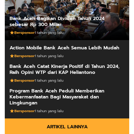
Bank Aceh Bagikan Dividen Tahun 2024
sebesar Rp 300 Miliar
Bersponsor
1 tahun yang lalu
Action Mobile Bank Aceh Semua Lebih Mudah
Bersponsor
1 tahun yang lalu
Bank Aceh Catat Kinerja Positif di Tahun 2024,
Raih Opini WTP dari KAP Heliantono
Bersponsor
1 tahun yang lalu
Program Bank Aceh Peduli Memberikan
Kebermanfaatan Bagi Masyarakat dan
Lingkungan
Bersponsor
1 tahun yang lalu
ARTIKEL LAINNYA