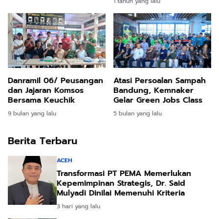
1 tahun yang lalu
Danramil 06/ Peusangan
Atasi Persoalan Sampah
dan Jajaran Komsos
Bandung, Kemnaker
Bersama Keuchik
Gelar Green Jobs Class
9 bulan yang lalu
5 bulan yang lalu
Berita Terbaru
ACEH
Transformasi PT PEMA Memerlukan
Kepemimpinan Strategis, Dr. Said
Mulyadi Dinilai Memenuhi Kriteria
3 hari yang lalu