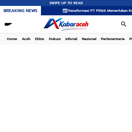
SWIPE UP TO READ
BREAKING NEWS
Transformasi PT PEMA Memerlukan Kepemimpinan 
Home
Aceh
Ekbis
Hukum
Inforial
Nasional
Parlementaria
P