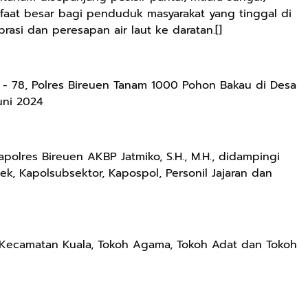
faat besar bagi penduduk masyarakat yang tinggal di
asi dan peresapan air laut ke daratan.[]
e - 78, Polres Bireuen Tanam 1000 Pohon Bakau di Desa
uni 2024
polres Bireuen AKBP Jatmiko, S.H., M.H., didampingi
ek, Kapolsubsektor, Kapospol, Personil Jajaran dan
a Kecamatan Kuala, Tokoh Agama, Tokoh Adat dan Tokoh