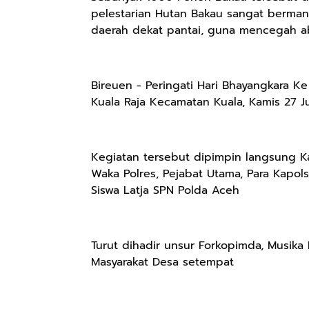
pelestarian Hutan Bakau sangat berman
daerah dekat pantai, guna mencegah abr
Bireuen - Peringati Hari Bhayangkara K
Kuala Raja Kecamatan Kuala, Kamis 27 J
Kegiatan tersebut dipimpin langsung Ka
Waka Polres, Pejabat Utama, Para Kapols
Siswa Latja SPN Polda Aceh
Turut dihadir unsur Forkopimda, Musik
Masyarakat Desa setempat