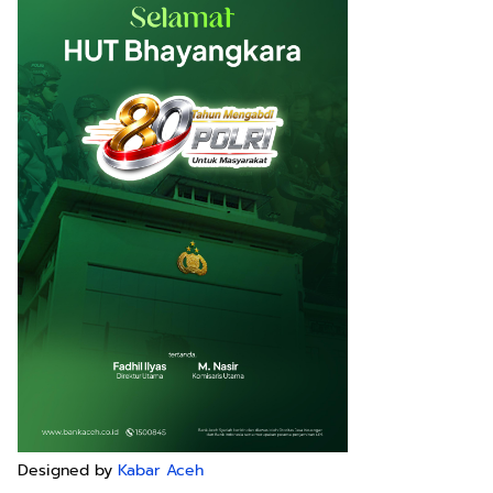
Designed by
Kabar Aceh