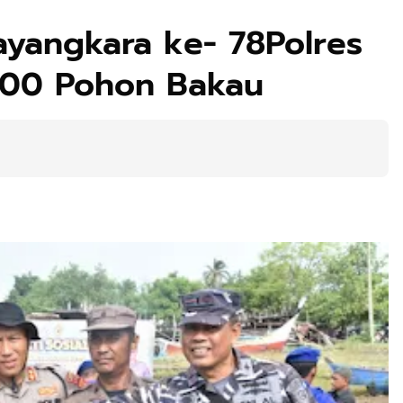
ayangkara ke- 78Polres
000 Pohon Bakau