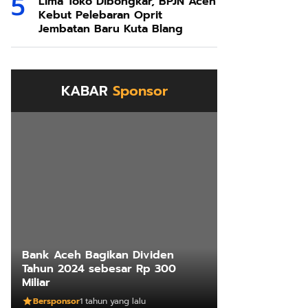
Lima Toko Dibongkar, BPJN Aceh
Kebut Pelebaran Oprit
Jembatan Baru Kuta Blang
KABAR
Sponsor
Bank Aceh Bagikan Dividen
Tahun 2024 sebesar Rp 300
Miliar
Bersponsor
1 tahun yang lalu