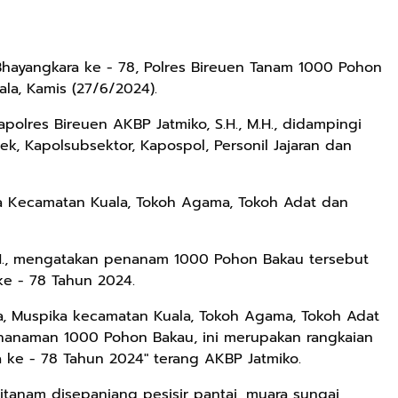
i Bhayangkara ke - 78, Polres Bireuen Tanam 1000 Pohon
la, Kamis (27/6/2024).
polres Bireuen AKBP Jatmiko, S.H., M.H., didampingi
ek, Kapolsubsektor, Kapospol, Personil Jajaran dan
ka Kecamatan Kuala, Tokoh Agama, Tokoh Adat dan
M.H., mengatakan penanam 1000 Pohon Bakau tersebut
ke - 78 Tahun 2024.
da, Muspika kecamatan Kuala, Tokoh Agama, Tokoh Adat
nanaman 1000 Pohon Bakau, ini merupakan rangkaian
 ke - 78 Tahun 2024" terang AKBP Jatmiko.
tanam disepanjang pesisir pantai, muara sungai,