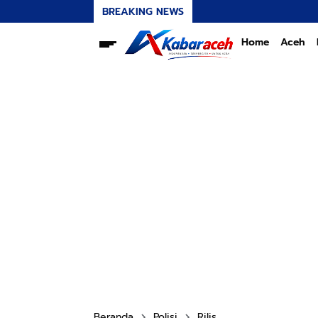
BREAKING NEWS
Home
Aceh
Beranda
Polisi
Rilis