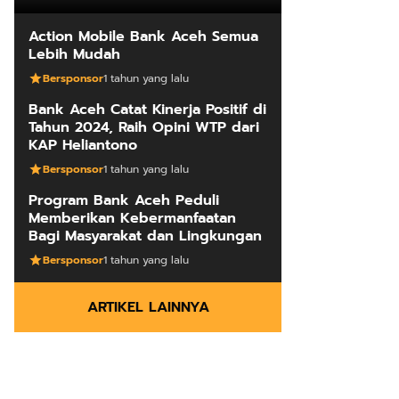
Action Mobile Bank Aceh Semua
Lebih Mudah
Bersponsor
1 tahun yang lalu
Bank Aceh Catat Kinerja Positif di
Tahun 2024, Raih Opini WTP dari
KAP Heliantono
Bersponsor
1 tahun yang lalu
Program Bank Aceh Peduli
Memberikan Kebermanfaatan
Bagi Masyarakat dan Lingkungan
Bersponsor
1 tahun yang lalu
ARTIKEL LAINNYA