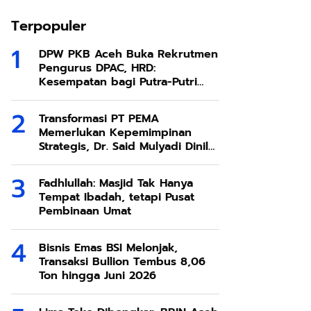
Terpopuler
DPW PKB Aceh Buka Rekrutmen
Pengurus DPAC, HRD:
Kesempatan bagi Putra-Putri
Terbaik Aceh
Transformasi PT PEMA
Memerlukan Kepemimpinan
Strategis, Dr. Said Mulyadi Dinilai
Memenuhi Kriteria
Fadhlullah: Masjid Tak Hanya
Tempat Ibadah, tetapi Pusat
Pembinaan Umat
Bisnis Emas BSI Melonjak,
Transaksi Bullion Tembus 8,06
Ton hingga Juni 2026