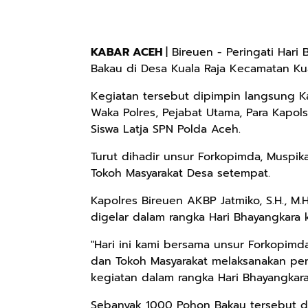
KABAR ACEH
| Bireuen - Peringati Har
Bakau di Desa Kuala Raja Kecamatan Kua
Kegiatan tersebut dipimpin langsung Ka
Waka Polres, Pejabat Utama, Para Kapols
Siswa Latja SPN Polda Aceh.
Turut dihadir unsur Forkopimda, Muspi
Tokoh Masyarakat Desa setempat.
Kapolres Bireuen AKBP Jatmiko, S.H., 
digelar dalam rangka Hari Bhayangkara 
"Hari ini kami bersama unsur Forkopim
dan Tokoh Masyarakat melaksanakan pe
kegiatan dalam rangka Hari Bhayangkara
Sebanyak 1000 Pohon Bakau tersebut di