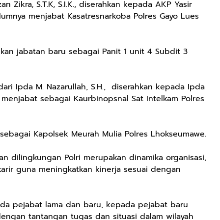
 Zikra, S.T.K, S.I.K., diserahkan kepada AKP Yasir
belumnya menjabat Kasatresnarkoba Polres Gayo Lues
erikan jabatan baru sebagai Panit 1 unit 4 Subdit 3
ari Ipda M. Nazarullah, S.H., diserahkan kepada Ipda
a menjabat sebagai Kaurbinopsnal Sat Intelkam Polres
as sebagai Kapolsek Meurah Mulia Polres Lhokseumawe.
n dilingkungan Polri merupakan dinamika organisasi,
rir guna meningkatkan kinerja sesuai dengan
da pejabat lama dan baru, kepada pejabat baru
engan tantangan tugas dan situasi dalam wilayah