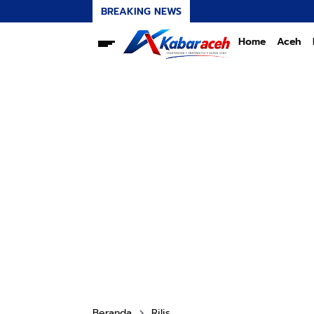
BREAKING NEWS
Home
Aceh
Beranda
Rilis