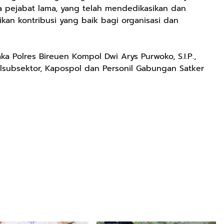
a pejabat lama, yang telah mendedikasikan dan
kan kontribusi yang baik bagi organisasi dan
ka Polres Bireuen Kompol Dwi Arys Purwoko, S.I.P.,
Kapolsubsektor, Kapospol dan Personil Gabungan Satker