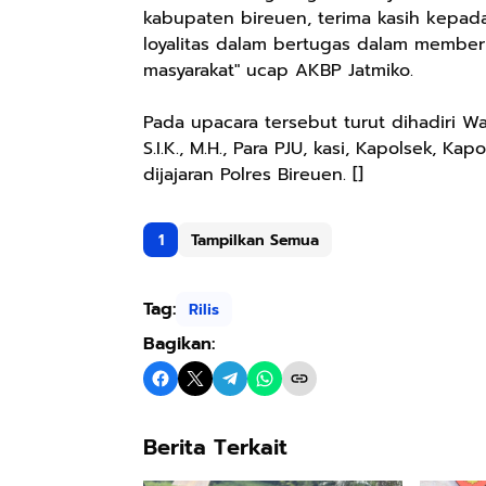
kabupaten bireuen, terima kasih kepad
loyalitas dalam bertugas dalam memberi
masyarakat" ucap AKBP Jatmiko.
Pada upacara tersebut turut dihadiri Wa
S.I.K., M.H., Para PJU, kasi, Kapolsek, 
dijajaran Polres Bireuen. []
1
Tampilkan Semua
Tag:
Rilis
Bagikan:
Berita Terkait