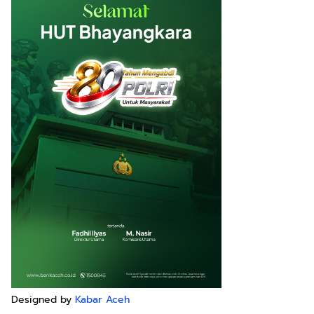
Designed by
Kabar Aceh