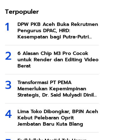
Terpopuler
DPW PKB Aceh Buka Rekrutmen
Pengurus DPAC, HRD:
Kesempatan bagi Putra-Putri
Terbaik Aceh
6 Alasan Chip M3 Pro Cocok
untuk Render dan Editing Video
Berat
Transformasi PT PEMA
Memerlukan Kepemimpinan
Strategis, Dr. Said Mulyadi Dinilai
Memenuhi Kriteria
Lima Toko Dibongkar, BPJN Aceh
Kebut Pelebaran Oprit
Jembatan Baru Kuta Blang