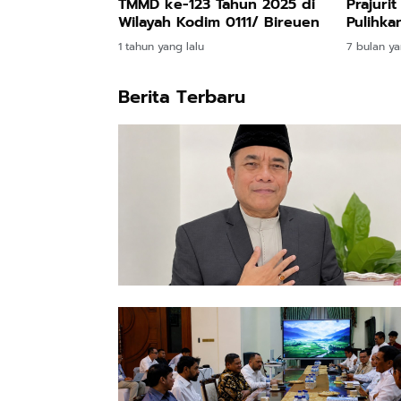
Prajuri
TMMD ke-123 Tahun 2025 di
Pulihka
Wilayah Kodim 0111/ Bireuen
7 bulan ya
1 tahun yang lalu
Berita Terbaru