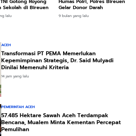
t TNI Gotong Royong
Humas Polri, Polres Bireuen
n Sekolah di Bireuen
Gelar Donor Darah
ng lalu
9 bulan yang lalu
ACEH
Transformasi PT PEMA Memerlukan
Kepemimpinan Strategis, Dr. Said Mulyadi
Dinilai Memenuhi Kriteria
14 jam yang lalu
PEMERINTAH ACEH
57.485 Hektare Sawah Aceh Terdampak
Bencana, Mualem Minta Kementan Percepat
Pemulihan