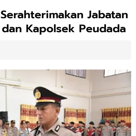
 Serahterimakan Jabatan
a dan Kapolsek Peudada