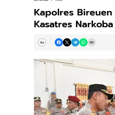
Kapolres Bireuen
Kasatres Narkob