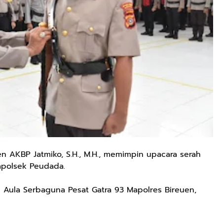
n AKBP Jatmiko, S.H., M.H., memimpin upacara serah
apolsek Peudada.
di Aula Serbaguna Pesat Gatra 93 Mapolres Bireuen,