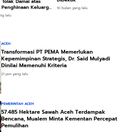
Dibekuk
 Tolak Damai atas
 Penghinaan Keluarga
10 bulan yang lalu
ebook
ng lalu
ACEH
Transformasi PT PEMA Memerlukan
Kepemimpinan Strategis, Dr. Said Mulyadi
Dinilai Memenuhi Kriteria
21 jam yang lalu
PEMERINTAH ACEH
57.485 Hektare Sawah Aceh Terdampak
Bencana, Mualem Minta Kementan Percepat
Pemulihan