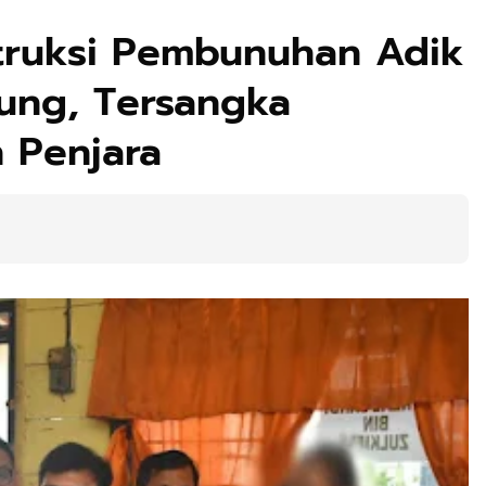
ntruksi Pembunuhan Adik
ung, Tersangka
 Penjara