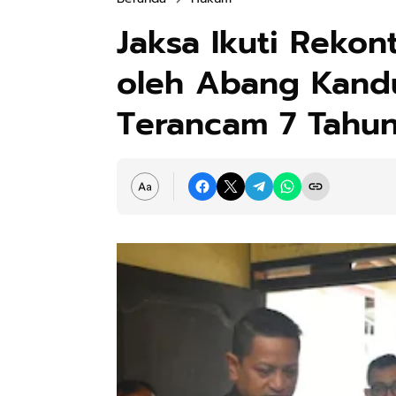
Jaksa Ikuti Reko
oleh Abang Kand
Terancam 7 Tahun