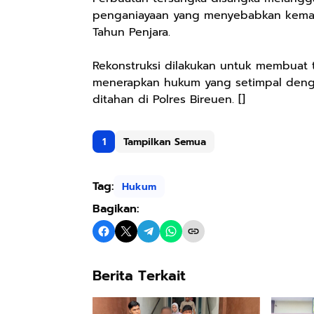
penganiayaan yang menyebabkan kemat
Tahun Penjara.
Rekonstruksi dilakukan untuk membuat 
menerapkan hukum yang setimpal dengan
ditahan di Polres Bireuen. []
1
Tampilkan Semua
Tag:
Hukum
Bagikan:
Berita Terkait