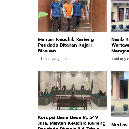
Mantan Keuchik Karieng
Nasib 
Peudada Ditahan Kejari
Wartawa
Bireuen
Mengam
Belum 
7 bulan yang lalu
1 bulan ya
Korupsi Dana Desa Rp.549
Juta, Mantan Keuchik Karieng
Mediasi