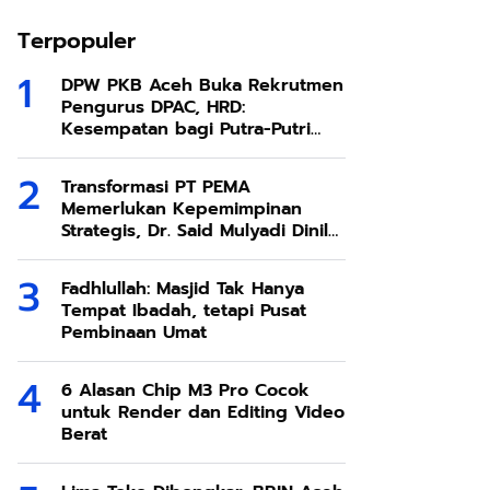
Terpopuler
DPW PKB Aceh Buka Rekrutmen
Pengurus DPAC, HRD:
Kesempatan bagi Putra-Putri
Terbaik Aceh
Transformasi PT PEMA
Memerlukan Kepemimpinan
Strategis, Dr. Said Mulyadi Dinilai
Memenuhi Kriteria
Fadhlullah: Masjid Tak Hanya
Tempat Ibadah, tetapi Pusat
Pembinaan Umat
6 Alasan Chip M3 Pro Cocok
untuk Render dan Editing Video
Berat