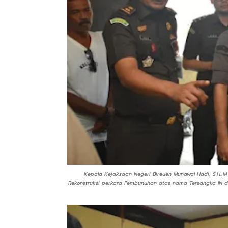
Kepala Kejaksaan Negeri Bireuen Munawal Hadi, S.H.,M.H
Rekonstruksi perkara Pembunuhan atas nama Tersangka IN d