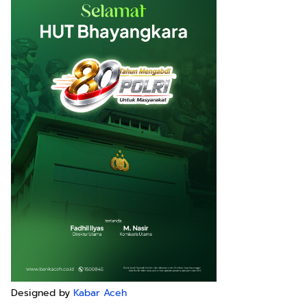
Designed by
Kabar Aceh