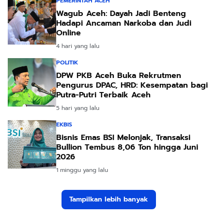
PEMERINTAH ACEH
Wagub Aceh: Dayah Jadi Benteng
Hadapi Ancaman Narkoba dan Judi
Online
4 hari yang lalu
POLITIK
DPW PKB Aceh Buka Rekrutmen
Pengurus DPAC, HRD: Kesempatan bagi
Putra-Putri Terbaik Aceh
5 hari yang lalu
EKBIS
Bisnis Emas BSI Melonjak, Transaksi
Bullion Tembus 8,06 Ton hingga Juni
2026
1 minggu yang lalu
Tampilkan lebih banyak