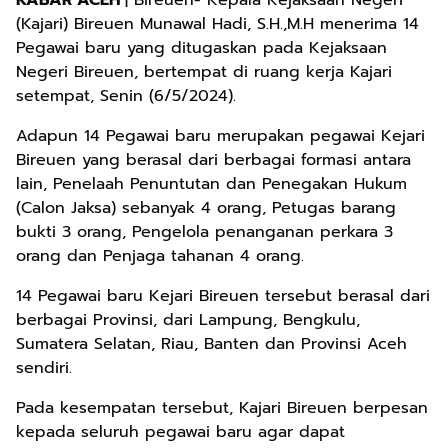
KABAR ACEH
| Bireuen- Kepala Kejaksaan Negeri
(Kajari) Bireuen Munawal Hadi, S.H.,M.H menerima 14
Pegawai baru yang ditugaskan pada Kejaksaan
Negeri Bireuen, bertempat di ruang kerja Kajari
setempat, Senin (6/5/2024).
Adapun 14 Pegawai baru merupakan pegawai Kejari
Bireuen yang berasal dari berbagai formasi antara
lain, Penelaah Penuntutan dan Penegakan Hukum
(Calon Jaksa) sebanyak 4 orang, Petugas barang
bukti 3 orang, Pengelola penanganan perkara 3
orang dan Penjaga tahanan 4 orang.
14 Pegawai baru Kejari Bireuen tersebut berasal dari
berbagai Provinsi, dari Lampung, Bengkulu,
Sumatera Selatan, Riau, Banten dan Provinsi Aceh
sendiri.
Pada kesempatan tersebut, Kajari Bireuen berpesan
kepada seluruh pegawai baru agar dapat