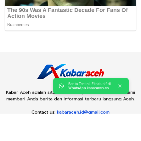
Berita Terkini, Eksklusif di
WhatsApp kabaraceh.co
Kabar Aceh adalah situs web Berita, dan hiburan Anda. Kami
memberi Anda berita dan informasi terbaru langsung Aceh.
Contact us:
kabaraceh.id@gmail.com
Redaksi
Siber
Iklan/Advertorial
Kode Etik
Sitemap
Karir