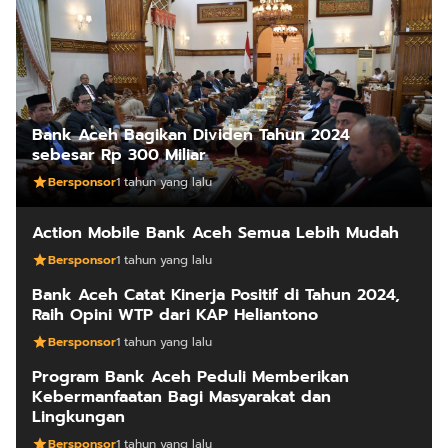
Bank Aceh Bagikan Dividen Tahun 2024
sebesar Rp 300 Miliar
Bersponsor
1 tahun yang lalu
Action Mobile Bank Aceh Semua Lebih Mudah
Bersponsor
1 tahun yang lalu
Bank Aceh Catat Kinerja Positif di Tahun 2024,
Raih Opini WTP dari KAP Heliantono
Bersponsor
1 tahun yang lalu
Program Bank Aceh Peduli Memberikan
Kebermanfaatan Bagi Masyarakat dan
Lingkungan
Bersponsor
1 tahun yang lalu