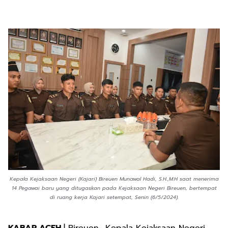
Kepala Kejaksaan Negeri (Kajari) Bireuen Munawal Hadi, S.H.,M.H saat menerima
14 Pegawai baru yang ditugaskan pada Kejaksaan Negeri Bireuen, bertempat
di ruang kerja Kajari setempat, Senin (6/5/2024).