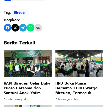
Tag:
Bireuen
Bagikan:
Berita Terkait
RAPI Bireuen Gelar Buka
HRD Buka Puasa
Puasa Bersama dan
Bersama 2.000 Warga
Santuni Anak Yatim,
Bireuen, Termasuk
Pengurus Lokal
Pengungsi Banjir dan
5 bulan yang lalu
5 bulan yang lalu
Jeunieb–Pandrah
Longsor