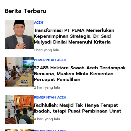
Berita Terbaru
ACEH
Transformasi PT PEMA Memerlukan
Kepemimpinan Strategis, Dr. Said
Mulyadi Dinilai Memenuhi Kriteria
1 hari yang lalu
PEMERINTAH ACEH
57.485 Hektare Sawah Aceh Terdampak
Bencana, Mualem Minta Kementan
Percepat Pemulihan
2 hari yang lalu
PEMERINTAH ACEH
Fadhlullah: Masjid Tak Hanya Tempat
Ibadah, tetapi Pusat Pembinaan Umat
4 hari yang lalu