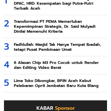
DPAC, HRD: Kesempatan bagi Putra-Putri
Terbaik Aceh
Transformasi PT PEMA Memerlukan
Kepemimpinan Strategis, Dr. Said Mulyadi
Dinilai Memenuhi Kriteria
Fadhlullah: Masjid Tak Hanya Tempat Ibadah,
tetapi Pusat Pembinaan Umat
6 Alasan Chip M3 Pro Cocok untuk Render
dan Editing Video Berat
Lima Toko Dibongkar, BPJN Aceh Kebut
Pelebaran Oprit Jembatan Baru Kuta Blang
KABAR
Sponsor