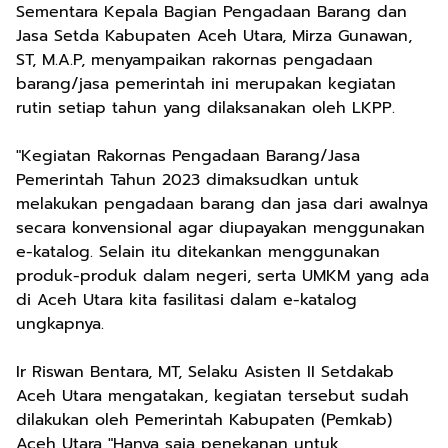
Sementara Kepala Bagian Pengadaan Barang dan
Jasa Setda Kabupaten Aceh Utara, Mirza Gunawan,
ST, M.A.P, menyampaikan rakornas pengadaan
barang/jasa pemerintah ini merupakan kegiatan
rutin setiap tahun yang dilaksanakan oleh LKPP.
"Kegiatan Rakornas Pengadaan Barang/Jasa
Pemerintah Tahun 2023 dimaksudkan untuk
melakukan pengadaan barang dan jasa dari awalnya
secara konvensional agar diupayakan menggunakan
e-katalog. Selain itu ditekankan menggunakan
produk-produk dalam negeri, serta UMKM yang ada
di Aceh Utara kita fasilitasi dalam e-katalog
ungkapnya.
Ir Riswan Bentara, MT, Selaku Asisten II Setdakab
Aceh Utara mengatakan, kegiatan tersebut sudah
dilakukan oleh Pemerintah Kabupaten (Pemkab)
Aceh Utara "Hanya saja penekanan untuk