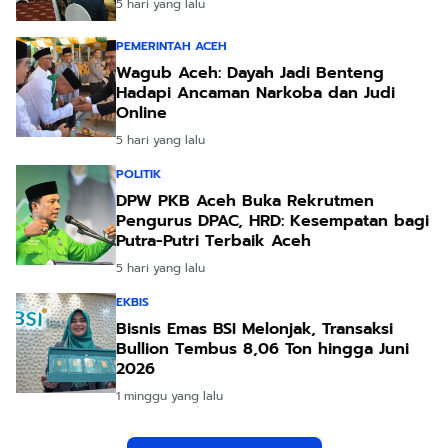
5 hari yang lalu
PEMERINTAH ACEH
Wagub Aceh: Dayah Jadi Benteng
Hadapi Ancaman Narkoba dan Judi
Online
5 hari yang lalu
POLITIK
DPW PKB Aceh Buka Rekrutmen
Pengurus DPAC, HRD: Kesempatan bagi
Putra-Putri Terbaik Aceh
5 hari yang lalu
EKBIS
Bisnis Emas BSI Melonjak, Transaksi
Bullion Tembus 8,06 Ton hingga Juni
2026
1 minggu yang lalu