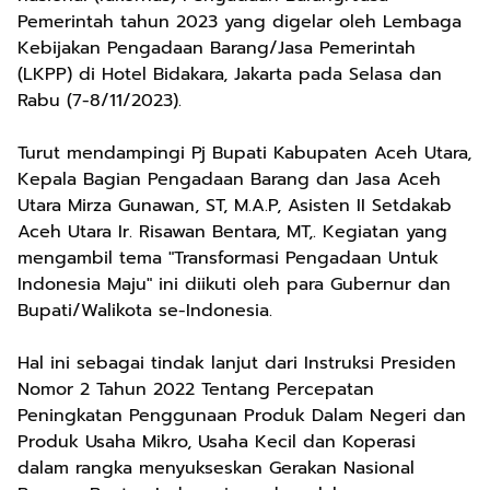
Pemerintah tahun 2023 yang digelar oleh Lembaga
Kebijakan Pengadaan Barang/Jasa Pemerintah
(LKPP) di Hotel Bidakara, Jakarta pada Selasa dan
Rabu (7-8/11/2023).
Turut mendampingi Pj Bupati Kabupaten Aceh Utara,
Kepala Bagian Pengadaan Barang dan Jasa Aceh
Utara Mirza Gunawan, ST, M.A.P, Asisten II Setdakab
Aceh Utara Ir. Risawan Bentara, MT,. Kegiatan yang
mengambil tema "Transformasi Pengadaan Untuk
Indonesia Maju" ini diikuti oleh para Gubernur dan
Bupati/Walikota se-Indonesia.
Hal ini sebagai tindak lanjut dari Instruksi Presiden
Nomor 2 Tahun 2022 Tentang Percepatan
Peningkatan Penggunaan Produk Dalam Negeri dan
Produk Usaha Mikro, Usaha Kecil dan Koperasi
dalam rangka menyukseskan Gerakan Nasional