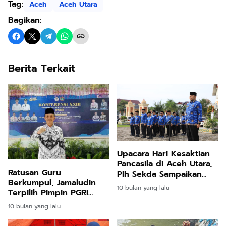
Tag:
Aceh
Aceh Utara
Bagikan:
Berita Terkait
Upacara Hari Kesaktian
Pancasila di Aceh Utara,
Ratusan Guru
Plh Sekda Sampaikan
Berkumpul, Jamaludin
Pesan Menyentuh
10 bulan yang lalu
Terpilih Pimpin PGRI
Aceh Utara
10 bulan yang lalu