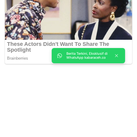
Berita Terkini, Eksklusif di
WhatsApp kabaraceh.co
Kabar Aceh adalah situs web Berita, dan hiburan Anda. Kami
memberi Anda berita dan informasi terbaru langsung Aceh.