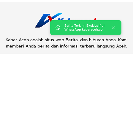
Berita Terkini, Eksklusif di
WhatsApp kabaraceh.co
Kabar Aceh adalah situs web Berita, dan hiburan Anda. Kami
memberi Anda berita dan informasi terbaru langsung Aceh.
Contact us:
kabaraceh.id@gmail.com
Redaksi
Siber
Iklan/Advertorial
Kode Etik
Sitemap
Karir
Copyright © 2019 -
2026, Kabar Aceh. All right reserved