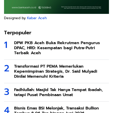
Designed by
Kabar Aceh
Terpopuler
DPW PKB Aceh Buka Rekrutmen Pengurus
DPAC, HRD: Kesempatan bagi Putra-Putri
Terbaik Aceh
Transformasi PT PEMA Memerlukan
Kepemimpinan Strategis, Dr. Said Mulyadi
Dinilai Memenuhi Kriteria
Fadhlullah: Masjid Tak Hanya Tempat Ibadah,
tetapi Pusat Pembinaan Umat
Bisnis Emas BSI Melonjak, Transaksi Bullion