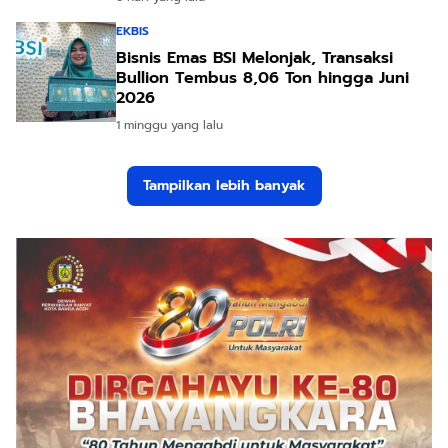
EKBIS
Bisnis Emas BSI Melonjak, Transaksi
Bullion Tembus 8,06 Ton hingga Juni
2026
1 minggu yang lalu
Tampilkan lebih banyak