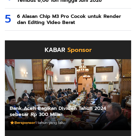
Tembus 8,06 Ton hingga Juni 2026
6 Alasan Chip M3 Pro Cocok untuk Render
dan Editing Video Berat
KABAR
Sponsor
Bank Aceh Bagikan Dividen Tahun 2024
sebesar Rp 300 Miliar
Bersponsor
1 tahun yang lalu