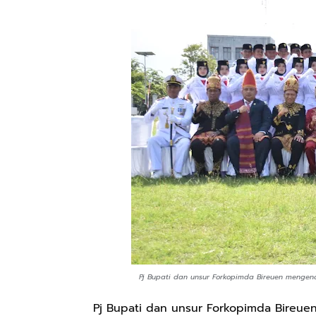
Pj Bupati dan unsur Forkopimda Bireuen mengen
Pj Bupati dan unsur Forkopimda Bireu