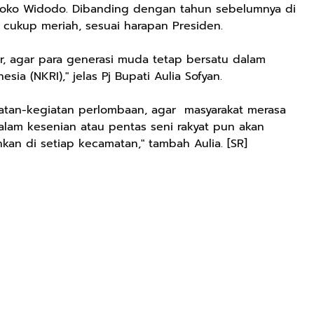
 Joko Widodo. Dibanding dengan tahun sebelumnya di
i cukup meriah, sesuai harapan Presiden.
ir, agar para generasi muda tetap bersatu dalam
ia (NKRI)," jelas Pj Bupati Aulia Sofyan.
atan-kegiatan perlombaan, agar masyarakat merasa
alam kesenian atau pentas seni rakyat pun akan
kan di setiap kecamatan," tambah Aulia. [SR]