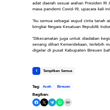
adat daerah sesuai arahan Presiden RI
masa pandemi Covid-19, upacara kali in
"Itu semua sebagai wujud cinta tanah a
bingkai Negara Kesatuan Republik Indones
"Dikecamatan juga untuk diadakan kegi
senang dihari Kemerdekaan, terlebih m
digelar di pusat Kabupaten Bireuen bah
1
Tampilkan Semua
Tag:
Aceh
Bireuen
Bagikan: