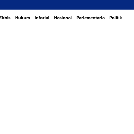
Transformas
Ekbis
Hukum
Inforial
Nasional
Parlementaria
Politik