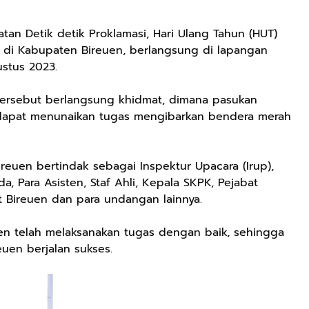
tan Detik detik Proklamasi, Hari Ulang Tahun (HUT)
 di Kabupaten Bireuen, berlangsung di lapangan
ustus 2023.
tersebut berlangsung khidmat, dimana pasukan
 dapat menunaikan tugas mengibarkan bendera merah
 Bireuen bertindak sebagai Inspektur Upacara (Irup),
a, Para Asisten, Staf Ahli, Kepala SKPK, Pejabat
at Bireuen dan para undangan lainnya.
euen telah melaksanakan tugas dengan baik, sehingga
euen berjalan sukses.