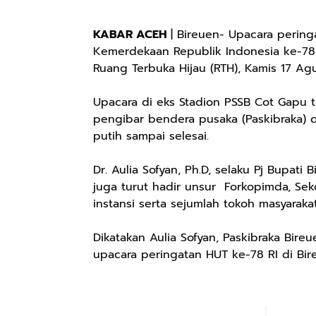
KABAR ACEH
| Bireuen- Upacara peringa
Kemerdekaan Republik Indonesia ke-78
Ruang Terbuka Hijau (RTH), Kamis 17 Ag
Upacara di eks Stadion PSSB Cot Gapu 
pengibar bendera pusaka (Paskibraka)
putih sampai selesai.
Dr. Aulia Sofyan, Ph.D, selaku Pj Bupati
juga turut hadir unsur Forkopimda, Sekd
instansi serta sejumlah tokoh masyarak
Dikatakan Aulia Sofyan, Paskibraka Bir
upacara peringatan HUT ke-78 RI di Bir