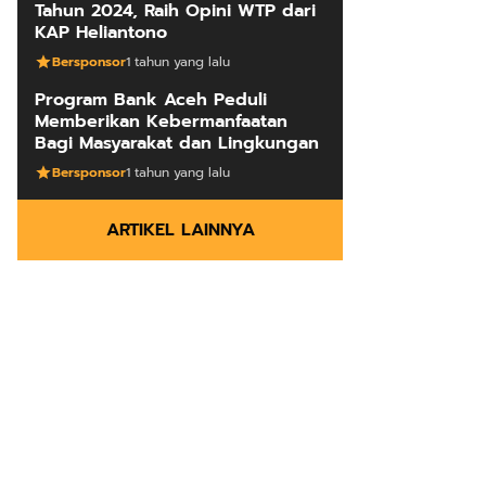
Tahun 2024, Raih Opini WTP dari
KAP Heliantono
Bersponsor
1 tahun yang lalu
Program Bank Aceh Peduli
Memberikan Kebermanfaatan
Bagi Masyarakat dan Lingkungan
Bersponsor
1 tahun yang lalu
ARTIKEL LAINNYA