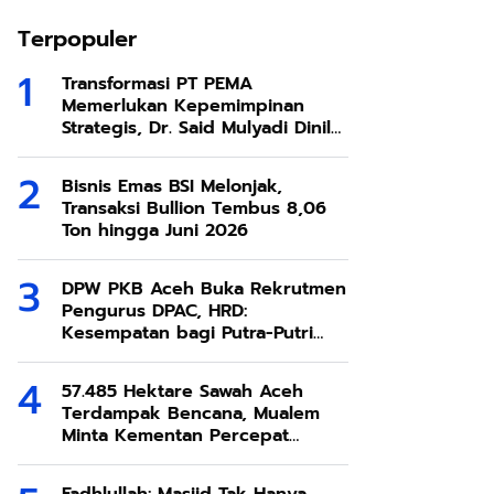
Terpopuler
Transformasi PT PEMA
Memerlukan Kepemimpinan
Strategis, Dr. Said Mulyadi Dinilai
Memenuhi Kriteria
Bisnis Emas BSI Melonjak,
Transaksi Bullion Tembus 8,06
Ton hingga Juni 2026
DPW PKB Aceh Buka Rekrutmen
Pengurus DPAC, HRD:
Kesempatan bagi Putra-Putri
Terbaik Aceh
57.485 Hektare Sawah Aceh
Terdampak Bencana, Mualem
Minta Kementan Percepat
Pemulihan