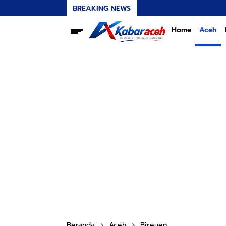
BREAKING NEWS
Home
Aceh
Beranda
Aceh
Bireuen