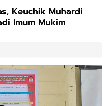
as, Keuchik Muhardi
jadi Imum Mukim