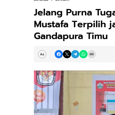
Jelang Purna Tug
Mustafa Terpilih 
Gandapura Timu