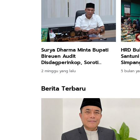
Surya Dharma Minta Bupati
HRD Bu
Bireuen Audit
Santuni
Disdagperinkop, Soroti
Simpa
Integritas PAD
2 minggu yang lalu
5 bulan ya
Berita Terbaru