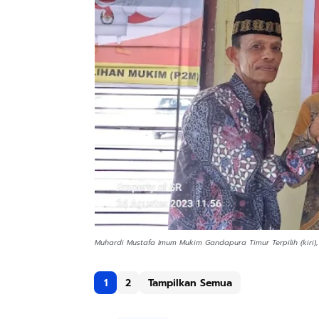
Muhardi Mustafa Imum Mukim Gandapura Timur Terpilih (kiri
1
2
Tampilkan Semua