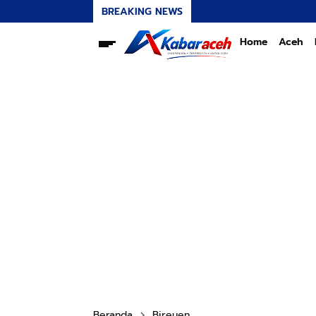
BREAKING NEWS
Home
Aceh
Beranda
Bireuen