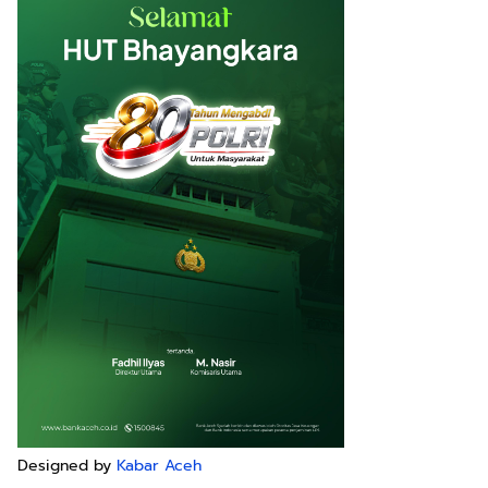
Designed by
Kabar Aceh