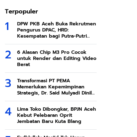
Terpopuler
DPW PKB Aceh Buka Rekrutmen
Pengurus DPAC, HRD:
Kesempatan bagi Putra-Putri
Terbaik Aceh
6 Alasan Chip M3 Pro Cocok
untuk Render dan Editing Video
Berat
Transformasi PT PEMA
Memerlukan Kepemimpinan
Strategis, Dr. Said Mulyadi Dinilai
Memenuhi Kriteria
Lima Toko Dibongkar, BPJN Aceh
Kebut Pelebaran Oprit
Jembatan Baru Kuta Blang