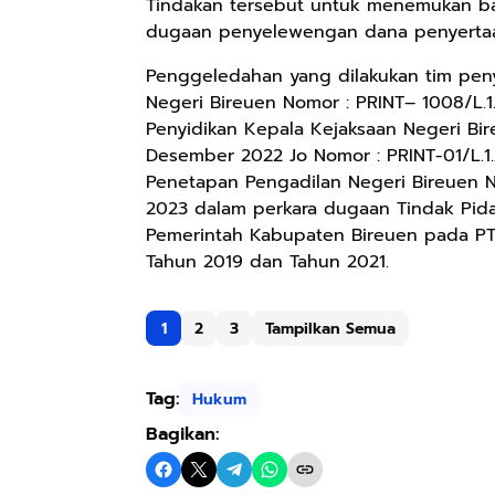
Tindakan tersebut untuk menemukan ba
dugaan penyelewengan dana penyertaa
Penggeledahan yang dilakukan tim peny
Negeri Bireuen Nomor : PRINT– 1008/L.1.
Penyidikan Kepala Kejaksaan Negeri Bir
Desember 2022 Jo Nomor : PRINT-01/L.1.
Penetapan Pengadilan Negeri Bireuen N
2023 dalam perkara dugaan Tindak Pid
Pemerintah Kabupaten Bireuen pada PT.
Tahun 2019 dan Tahun 2021.
1
2
3
Tampilkan Semua
Tag:
Hukum
Bagikan: