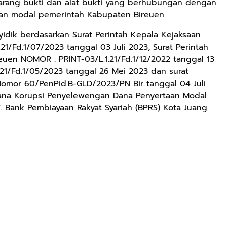
rang bukti dan alat bukti yang berhubungan dengan
n modal pemerintah Kabupaten Bireuen.
idik berdasarkan Surat Perintah Kepala Kejaksaan
21/Fd.1/07/2023 tanggal 03 Juli 2023, Surat Perintah
euen NOMOR : PRINT-03/L.1.21/Fd.1/12/2022 tanggal 13
21/Fd.1/05/2023 tanggal 26 Mei 2023 dan surat
omor 60/PenPid.B-GLD/2023/PN Bir tanggal 04 Juli
ana Korupsi Penyelewengan Dana Penyertaan Modal
 Bank Pembiayaan Rakyat Syariah (BPRS) Kota Juang