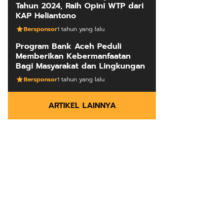
Tahun 2024, Raih Opini WTP dari
KAP Heliantono
Bersponsor
1 tahun yang lalu
Program Bank Aceh Peduli
Memberikan Kebermanfaatan
Bagi Masyarakat dan Lingkungan
Bersponsor
1 tahun yang lalu
ARTIKEL LAINNYA