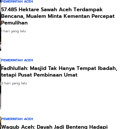
PEMERINTAH ACEH
57.485 Hektare Sawah Aceh Terdampak
Bencana, Mualem Minta Kementan Percepat
Pemulihan
1 hari yang lalu
PEMERINTAH ACEH
Fadhlullah: Masjid Tak Hanya Tempat Ibadah,
tetapi Pusat Pembinaan Umat
3 hari yang lalu
PEMERINTAH ACEH
Wagub Aceh: Dayah Jadi Benteng Hadapi