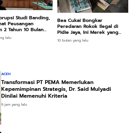
orupsi Studi Banding,
Bea Cukai Bongkar
mat Peusangan
Peredaran Rokok Ilegal di
 2 Tahun 10 Bulan
Pidie Jaya, Ini Merek yang
Diamankan
ng lalu
10 bulan yang lalu
ACEH
Transformasi PT PEMA Memerlukan
Kepemimpinan Strategis, Dr. Said Mulyadi
Dinilai Memenuhi Kriteria
9 jam yang lalu