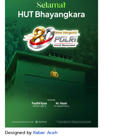
Designed by
Kabar Aceh