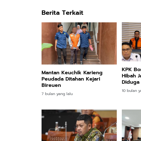
Berita Terkait
KPK Bo
Mantan Keuchik Karieng
Hibah J
Peudada Ditahan Kejari
Diduga 
Bireuen
10 bulan y
7 bulan yang lalu