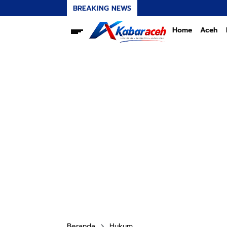
BREAKING NEWS
Home
Aceh
Beranda
Hukum