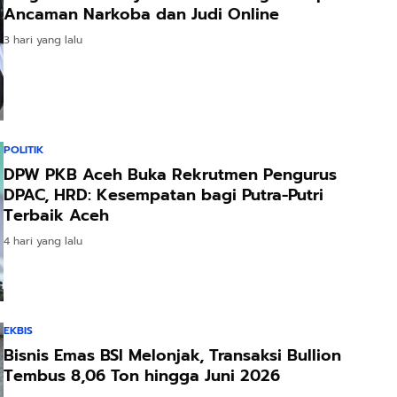
Ancaman Narkoba dan Judi Online
3 hari yang lalu
POLITIK
DPW PKB Aceh Buka Rekrutmen Pengurus
DPAC, HRD: Kesempatan bagi Putra-Putri
Terbaik Aceh
4 hari yang lalu
EKBIS
Bisnis Emas BSI Melonjak, Transaksi Bullion
Tembus 8,06 Ton hingga Juni 2026