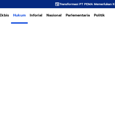
Transformasi PT PEMA Memerlukan Kepemimpinan Strategi
Ekbis
Hukum
Inforial
Nasional
Parlementaria
Politik