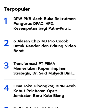
Terpopuler
DPW PKB Aceh Buka Rekrutmen
Pengurus DPAC, HRD:
Kesempatan bagi Putra-Putri
Terbaik Aceh
6 Alasan Chip M3 Pro Cocok
untuk Render dan Editing Video
Berat
Transformasi PT PEMA
Memerlukan Kepemimpinan
Strategis, Dr. Said Mulyadi Dinilai
Memenuhi Kriteria
Lima Toko Dibongkar, BPJN Aceh
Kebut Pelebaran Oprit
Jembatan Baru Kuta Blang