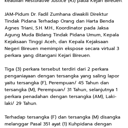
keadilan Restorative Justice (RJ) pada Kejari Bireuen.
JAM-Pidum Dr. Fadil Zumhana diwakili Direktur
Tindak Pidana Terhadap Orang dan Harta Benda
Agnes Triani, S.H. M.H., Koordinator pada Jaksa
Agung Muda Bidang Tindak Pidana Umum, Kepala
Kejaksaan Tinggi Aceh, dan Kepala Kejaksaan
Negeri Bireuen memimpin ekspose secara virtual 3
perkara yang ditangani Kejari Bireuen.
Tiga (3) perkara tersebut terdiri dari 2 perkara
penganiayaan dengan tersangka yang saling lapor
yaitu tersangka (F), Perempuan/ 45 Tahun dan
tersangka (M), Perempuan/ 31 Tahun, selanjutnya 1
perkara penadahan dengan tersangka (AM), Laki-
laki/ 29 Tahun.
Terhadap tersangka (F) dan tersangka (M) disangka
melanggar Pasal 351 ayat (1) Kuhpidana dengan