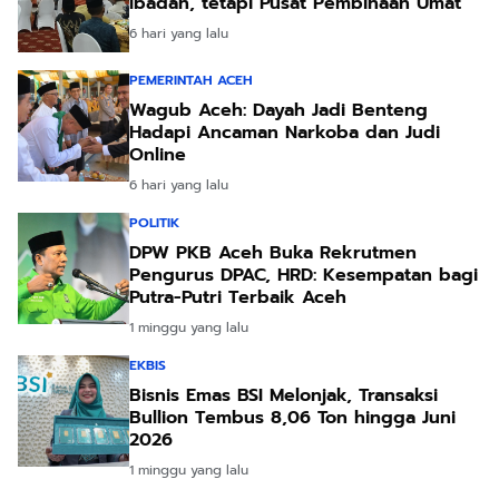
Ibadah, tetapi Pusat Pembinaan Umat
6 hari yang lalu
PEMERINTAH ACEH
Wagub Aceh: Dayah Jadi Benteng
Hadapi Ancaman Narkoba dan Judi
Online
6 hari yang lalu
POLITIK
DPW PKB Aceh Buka Rekrutmen
Pengurus DPAC, HRD: Kesempatan bagi
Putra-Putri Terbaik Aceh
1 minggu yang lalu
EKBIS
Bisnis Emas BSI Melonjak, Transaksi
Bullion Tembus 8,06 Ton hingga Juni
2026
1 minggu yang lalu