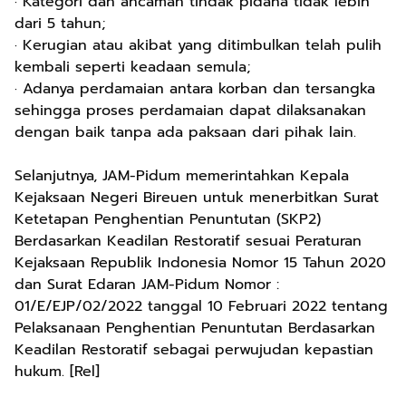
· Kategori dan ancaman tindak pidana tidak lebih
dari 5 tahun;
· Kerugian atau akibat yang ditimbulkan telah pulih
kembali seperti keadaan semula;
· Adanya perdamaian antara korban dan tersangka
sehingga proses perdamaian dapat dilaksanakan
dengan baik tanpa ada paksaan dari pihak lain.
Selanjutnya, JAM-Pidum memerintahkan Kepala
Kejaksaan Negeri Bireuen untuk menerbitkan Surat
Ketetapan Penghentian Penuntutan (SKP2)
Berdasarkan Keadilan Restoratif sesuai Peraturan
Kejaksaan Republik Indonesia Nomor 15 Tahun 2020
dan Surat Edaran JAM-Pidum Nomor :
01/E/EJP/02/2022 tanggal 10 Februari 2022 tentang
Pelaksanaan Penghentian Penuntutan Berdasarkan
Keadilan Restoratif sebagai perwujudan kepastian
hukum. [Rel]