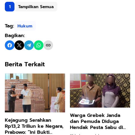
1
Tampilkan Semua
Tag:
Hukum
Bagikan:
Berita Terkait
Warga Grebek Janda
Kejagung Serahkan
dan Pemuda Diduga
Rp13,2 Triliun ke Negara,
Hendak Pesta Sabu di
Prabowo: “Ini Bukti
Matangkuli