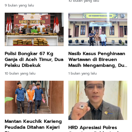
10 bulan yang lalu
Hukum Bisa Tegak dan
9 bulan yang lalu
Uang Rakyat Kembali
Polisi Bongkar 67 Kg
Nasib Kasus Penghinaan
Ganja di Aceh Timur, Dua
Wartawan di Bireuen
Pelaku Dibekuk
Masih Mengambang, Dua
Bulan Belum Ada
10 bulan yang lalu
1 bulan yang lalu
Kepastian Hukum
Mantan Keuchik Karieng
Peudada Ditahan Kejari
HRD Apresiasi Polres