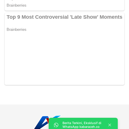
Berita Terkini, Eksklusif di
WhatsApp kabaraceh.co