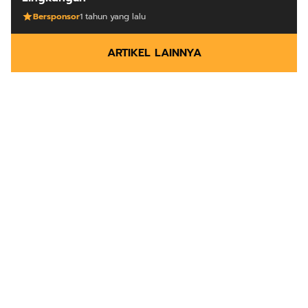
Bersponsor
1 tahun yang lalu
ARTIKEL LAINNYA