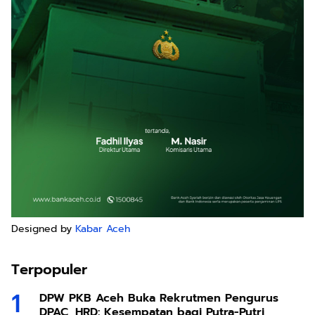
Designed by
Kabar Aceh
Terpopuler
DPW PKB Aceh Buka Rekrutmen Pengurus
DPAC, HRD: Kesempatan bagi Putra-Putri