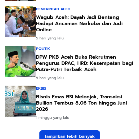
PEMERINTAH ACEH
Wagub Aceh: Dayah Jadi Benteng
Hadapi Ancaman Narkoba dan Judi
Online
5 hari yang lalu
POLITIK
DPW PKB Aceh Buka Rekrutmen
Pengurus DPAC, HRD: Kesempatan bagi
Putra-Putri Terbaik Aceh
5 hari yang lalu
EKBIS
Bisnis Emas BSI Melonjak, Transaksi
Bullion Tembus 8,06 Ton hingga Juni
2026
1 minggu yang lalu
Tampilkan lebih banyak