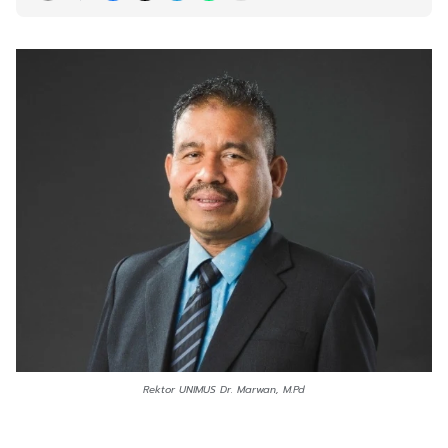
Rektor UNIMUS Dr. Marwan, M.Pd