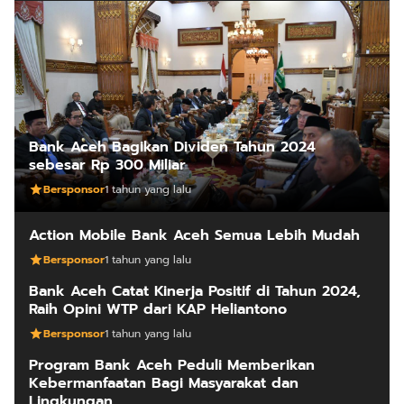
Bank Aceh Bagikan Dividen Tahun 2024
sebesar Rp 300 Miliar
Bersponsor
1 tahun yang lalu
Action Mobile Bank Aceh Semua Lebih Mudah
Bersponsor
1 tahun yang lalu
Bank Aceh Catat Kinerja Positif di Tahun 2024,
Raih Opini WTP dari KAP Heliantono
Bersponsor
1 tahun yang lalu
Program Bank Aceh Peduli Memberikan
Kebermanfaatan Bagi Masyarakat dan
Lingkungan