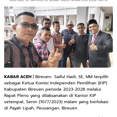
Saiful Hadi, SE, MM Ketua KIP Bireuen Terpilih Periode 2023-2028/ Foto SR
KABAR ACEH
| Bireuen- Saiful Hadi, SE, MM terpilih
sebagai Ketua Komisi Independen Pemilihan (KIP)
Kabupaten Bireuen periode 2023-2028 melalui
Rapat Pleno yang dilaksanakan di Kantor KIP
setempat, Senin (10/7/2023) malam yang berlokasi
di Payah Lipah, Peusangan, Bireuen.