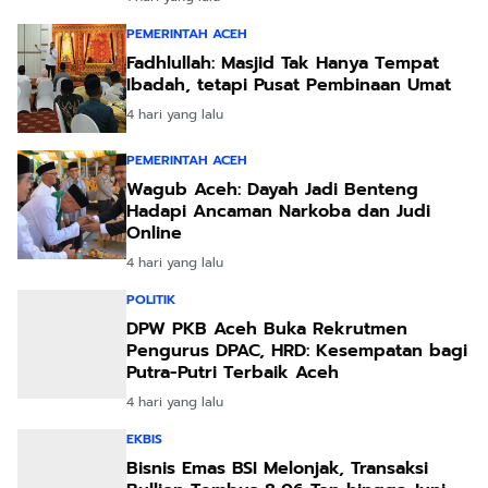
PEMERINTAH ACEH
Fadhlullah: Masjid Tak Hanya Tempat
Ibadah, tetapi Pusat Pembinaan Umat
4 hari yang lalu
PEMERINTAH ACEH
Wagub Aceh: Dayah Jadi Benteng
Hadapi Ancaman Narkoba dan Judi
Online
4 hari yang lalu
POLITIK
DPW PKB Aceh Buka Rekrutmen
Pengurus DPAC, HRD: Kesempatan bagi
Putra-Putri Terbaik Aceh
4 hari yang lalu
EKBIS
Bisnis Emas BSI Melonjak, Transaksi