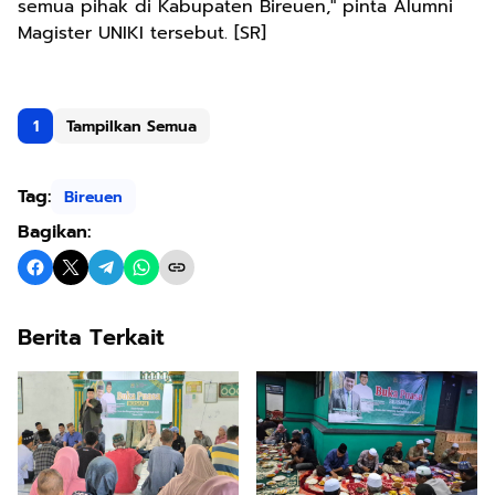
semua pihak di Kabupaten Bireuen," pinta Alumni
Magister UNIKI tersebut. [SR]
1
Tampilkan Semua
Tag:
Bireuen
Bagikan:
Berita Terkait