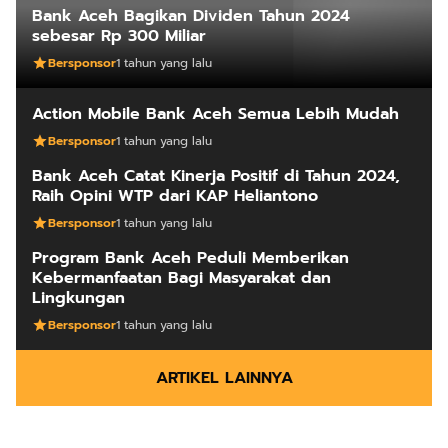
Bank Aceh Bagikan Dividen Tahun 2024
sebesar Rp 300 Miliar
Bersponsor
1 tahun yang lalu
Action Mobile Bank Aceh Semua Lebih Mudah
Bersponsor
1 tahun yang lalu
Bank Aceh Catat Kinerja Positif di Tahun 2024,
Raih Opini WTP dari KAP Heliantono
Bersponsor
1 tahun yang lalu
Program Bank Aceh Peduli Memberikan
Kebermanfaatan Bagi Masyarakat dan
Lingkungan
Bersponsor
1 tahun yang lalu
ARTIKEL LAINNYA