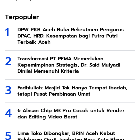
Terpopuler
DPW PKB Aceh Buka Rekrutmen Pengurus
DPAC, HRD: Kesempatan bagi Putra-Putri
Terbaik Aceh
Transformasi PT PEMA Memerlukan
Kepemimpinan Strategis, Dr. Said Mulyadi
Dinilai Memenuhi Kriteria
Fadhlullah: Masjid Tak Hanya Tempat Ibadah,
tetapi Pusat Pembinaan Umat
6 Alasan Chip M3 Pro Cocok untuk Render
dan Editing Video Berat
Lima Toko Dibongkar, BPJN Aceh Kebut
Pelebaran Oprit Jembatan Baru Kuta Blang