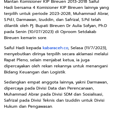
Mantan Komisioner KIP Bireuen 2013-2018 Saiful
Hadi bersama 4 Komisioner KIP Bireuen lainnya yang
terpilih untuk periode 2023-2028, Muhammad Abrar,
S.Pd.I, Darmawan, Izuddin, dan Safrizal, S.Pd telah
dilantik oleh Pj. Bupati Bireuen Dr Aulia Sofyan, Ph.D
pada Senin (10/07/2023) di Oproom Setdakab
Bireuen kemarin sore.
Saiful Hadi kepada
kabaraceh.co
, Selasa (11/7/2023),
menyebutkan dirinya terpilih secara aklamasi melalui
Rapat Pleno, selain menjabat ketua, ia juga
dipercayakan oleh rekan rekannya untuk menangani
Bidang Keuangan dan Logistik.
Sedangkan empat anggota lainnya, yakni Darmawan,
dipercaya pada Divisi Data dan Perencanaan,
Muhammad Abrar pada Divisi SDM dan Sosialisasi,
Safrizal pada Divisi Teknis dan Izuddin untuk Divisi
Hukum dan Pengawasan.