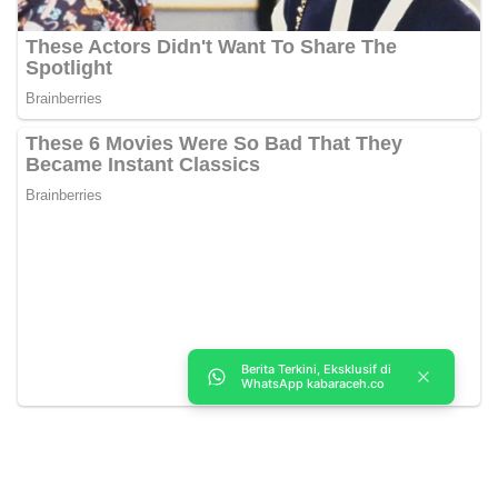
Berita Terkini, Eksklusif di
WhatsApp kabaraceh.co