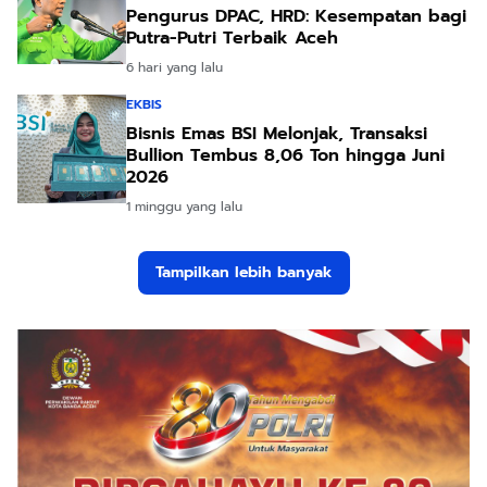
Pengurus DPAC, HRD: Kesempatan bagi
Putra-Putri Terbaik Aceh
6 hari yang lalu
EKBIS
Bisnis Emas BSI Melonjak, Transaksi
Bullion Tembus 8,06 Ton hingga Juni
2026
1 minggu yang lalu
Tampilkan lebih banyak