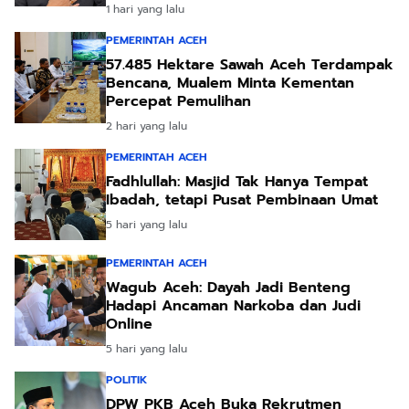
1 hari yang lalu
PEMERINTAH ACEH
57.485 Hektare Sawah Aceh Terdampak
Bencana, Mualem Minta Kementan
Percepat Pemulihan
2 hari yang lalu
PEMERINTAH ACEH
Fadhlullah: Masjid Tak Hanya Tempat
Ibadah, tetapi Pusat Pembinaan Umat
5 hari yang lalu
PEMERINTAH ACEH
Wagub Aceh: Dayah Jadi Benteng
Hadapi Ancaman Narkoba dan Judi
Online
5 hari yang lalu
POLITIK
DPW PKB Aceh Buka Rekrutmen