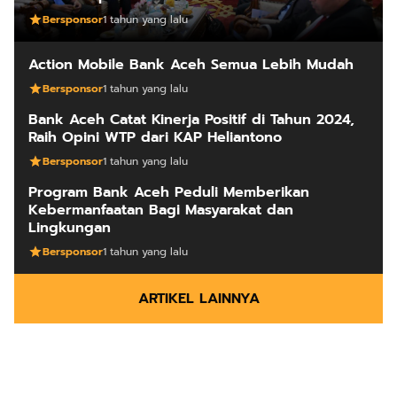
Bersponsor
1 tahun yang lalu
Action Mobile Bank Aceh Semua Lebih Mudah
Bersponsor
1 tahun yang lalu
Bank Aceh Catat Kinerja Positif di Tahun 2024,
Raih Opini WTP dari KAP Heliantono
Bersponsor
1 tahun yang lalu
Program Bank Aceh Peduli Memberikan
Kebermanfaatan Bagi Masyarakat dan
Lingkungan
Bersponsor
1 tahun yang lalu
ARTIKEL LAINNYA