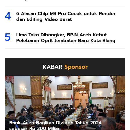
6 Alasan Chip M3 Pro Cocok untuk Render
dan Editing Video Berat
Lima Toko Dibongkar, BPJN Aceh Kebut
Pelebaran Oprit Jembatan Baru Kuta Blang
KABAR
Sponsor
Bank Aceh Bagikan Dividen Tahun 2024
sebesar Rp 300 Miliar