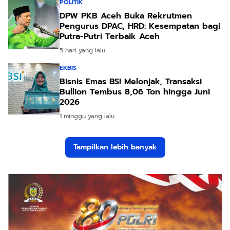
POLITIK
DPW PKB Aceh Buka Rekrutmen
Pengurus DPAC, HRD: Kesempatan bagi
Putra-Putri Terbaik Aceh
5 hari yang lalu
EKBIS
Bisnis Emas BSI Melonjak, Transaksi
Bullion Tembus 8,06 Ton hingga Juni
2026
1 minggu yang lalu
Tampilkan lebih banyak