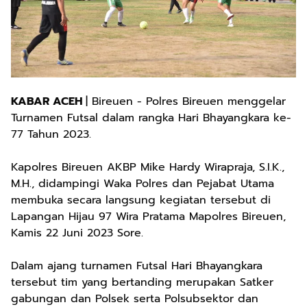
KABAR ACEH
| Bireuen - Polres Bireuen menggelar
Turnamen Futsal dalam rangka Hari Bhayangkara ke-
77 Tahun 2023.
Kapolres Bireuen AKBP Mike Hardy Wirapraja, S.I.K.,
M.H., didampingi Waka Polres dan Pejabat Utama
membuka secara langsung kegiatan tersebut di
Lapangan Hijau 97 Wira Pratama Mapolres Bireuen,
Kamis 22 Juni 2023 Sore.
Dalam ajang turnamen Futsal Hari Bhayangkara
tersebut tim yang bertanding merupakan Satker
gabungan dan Polsek serta Polsubsektor dan