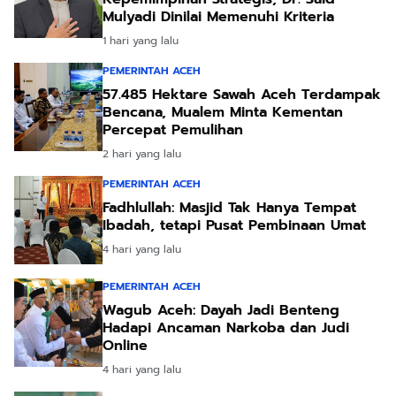
Mulyadi Dinilai Memenuhi Kriteria
1 hari yang lalu
PEMERINTAH ACEH
57.485 Hektare Sawah Aceh Terdampak
Bencana, Mualem Minta Kementan
Percepat Pemulihan
2 hari yang lalu
PEMERINTAH ACEH
Fadhlullah: Masjid Tak Hanya Tempat
Ibadah, tetapi Pusat Pembinaan Umat
4 hari yang lalu
PEMERINTAH ACEH
Wagub Aceh: Dayah Jadi Benteng
Hadapi Ancaman Narkoba dan Judi
Online
4 hari yang lalu