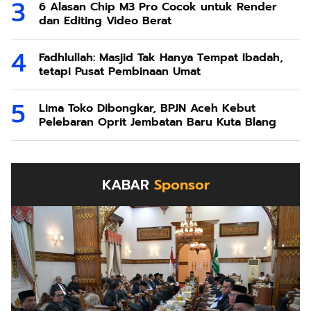
6 Alasan Chip M3 Pro Cocok untuk Render
dan Editing Video Berat
Fadhlullah: Masjid Tak Hanya Tempat Ibadah,
tetapi Pusat Pembinaan Umat
Lima Toko Dibongkar, BPJN Aceh Kebut
Pelebaran Oprit Jembatan Baru Kuta Blang
KABAR
Sponsor