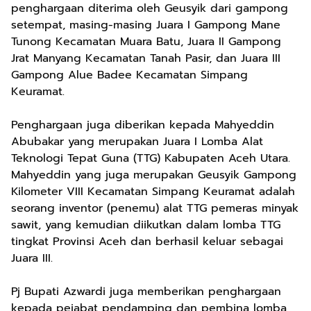
penghargaan diterima oleh Geusyik dari gampong
setempat, masing-masing Juara I Gampong Mane
Tunong Kecamatan Muara Batu, Juara II Gampong
Jrat Manyang Kecamatan Tanah Pasir, dan Juara III
Gampong Alue Badee Kecamatan Simpang
Keuramat.
Penghargaan juga diberikan kepada Mahyeddin
Abubakar yang merupakan Juara I Lomba Alat
Teknologi Tepat Guna (TTG) Kabupaten Aceh Utara.
Mahyeddin yang juga merupakan Geusyik Gampong
Kilometer VIII Kecamatan Simpang Keuramat adalah
seorang inventor (penemu) alat TTG pemeras minyak
sawit, yang kemudian diikutkan dalam lomba TTG
tingkat Provinsi Aceh dan berhasil keluar sebagai
Juara III.
Pj Bupati Azwardi juga memberikan penghargaan
kepada pejabat pendamping dan pembina lomba