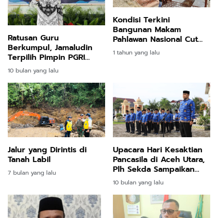
Kondisi Terkini
Bangunan Makam
Ratusan Guru
Pahlawan Nasional Cut
Berkumpul, Jamaludin
Meutia 2025
1 tahun yang lalu
Terpilih Pimpin PGRI
Aceh Utara
10 bulan yang lalu
Jalur yang Dirintis di
Upacara Hari Kesaktian
Tanah Labil
Pancasila di Aceh Utara,
Plh Sekda Sampaikan
7 bulan yang lalu
Pesan Menyentuh
10 bulan yang lalu