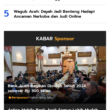
Wagub Aceh: Dayah Jadi Benteng Hadapi
Ancaman Narkoba dan Judi Online
KABAR
Sponsor
Bank Aceh Bagikan Dividen Tahun 2024
sebesar Rp 300 Miliar
Bersponsor
1 tahun yang lalu
Action Mobile Bank Aceh Semua Lebih Mudah