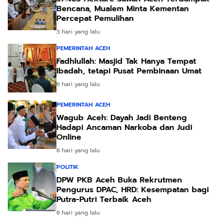
Bencana, Mualem Minta Kementan
Percepat Pemulihan
3 hari yang lalu
PEMERINTAH ACEH
Fadhlullah: Masjid Tak Hanya Tempat
Ibadah, tetapi Pusat Pembinaan Umat
6 hari yang lalu
PEMERINTAH ACEH
Wagub Aceh: Dayah Jadi Benteng
Hadapi Ancaman Narkoba dan Judi
Online
6 hari yang lalu
POLITIK
DPW PKB Aceh Buka Rekrutmen
Pengurus DPAC, HRD: Kesempatan bagi
Putra-Putri Terbaik Aceh
6 hari yang lalu