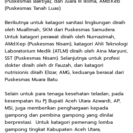
(Puskesmas Baktiya), dan Juara III Iklima, AMd.Keb
(Puskesmas Tanah Luas).
Berikutnya untuk katagori sanitasi lingkungan diraih
oleh Muallimah, SKM dari Puskesmas Samudera.
Untuk katagori perawat diraih oleh Nurnazimah,
AMd.Kep (Puskesmas Nisam), katagori Ahli Teknologi
Laboratorium Medik (ATLM) diraih oleh Aina Maryuni,
SST (Puskesmas Nisam). Selanjutnya untuk profesi
dokter diraih oleh dr Fauzah, dan katagori
nutrisionis diraih Elizar, AMG, keduanya berasal dari
Puskesmas Muara Batu.
Selain untuk para tenaga kesehatan teladan, pada
kesempatan itu Pj Bupati Aceh Utara Azwardi, AP,
MSi, juga memberikan penghargaan kepada
gampong dan pembina gampong yang dinilai
berprestasi. Untuk katagori pemenang lomba
gampong tingkat Kabupaten Aceh Utara,