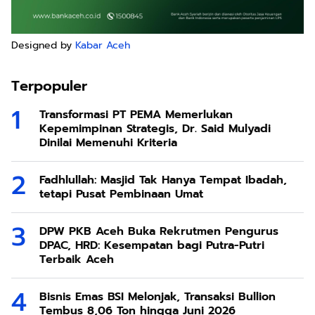
Designed by
Kabar Aceh
Terpopuler
Transformasi PT PEMA Memerlukan
Kepemimpinan Strategis, Dr. Said Mulyadi
Dinilai Memenuhi Kriteria
Fadhlullah: Masjid Tak Hanya Tempat Ibadah,
tetapi Pusat Pembinaan Umat
DPW PKB Aceh Buka Rekrutmen Pengurus
DPAC, HRD: Kesempatan bagi Putra-Putri
Terbaik Aceh
Bisnis Emas BSI Melonjak, Transaksi Bullion
Tembus 8,06 Ton hingga Juni 2026