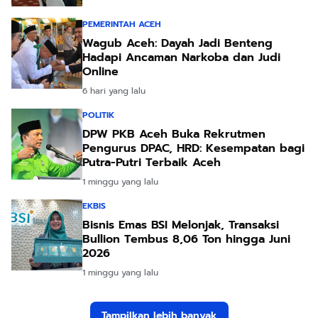
PEMERINTAH ACEH
Wagub Aceh: Dayah Jadi Benteng
Hadapi Ancaman Narkoba dan Judi
Online
6 hari yang lalu
POLITIK
DPW PKB Aceh Buka Rekrutmen
Pengurus DPAC, HRD: Kesempatan bagi
Putra-Putri Terbaik Aceh
1 minggu yang lalu
EKBIS
Bisnis Emas BSI Melonjak, Transaksi
Bullion Tembus 8,06 Ton hingga Juni
2026
1 minggu yang lalu
Tampilkan lebih banyak