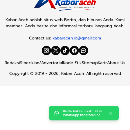
Kabar Aceh adalah situs web Berita, dan hiburan Anda. Kami
memberi Anda berita dan informasi terbaru langsung Aceh.
Contact us:
kabaraceh.id@gmail.com
Redaksi
Siber
Iklan/Advertorial
Kode Etik
Sitemap
Karir
About Us
Copyright © 2019 -
2026, Kabar Aceh. All right reserved
Berita Terkini, Eksklusif di
WhatsApp kabaraceh.co