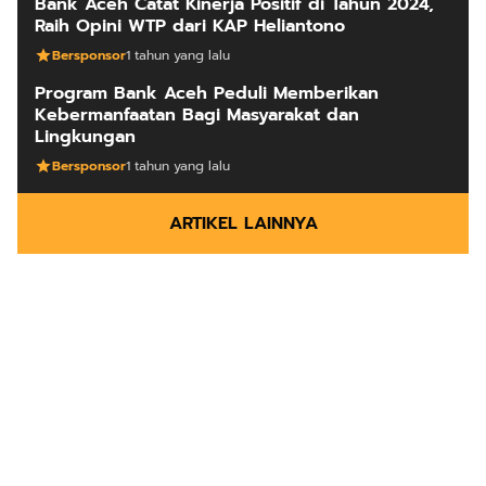
Bank Aceh Catat Kinerja Positif di Tahun 2024,
Raih Opini WTP dari KAP Heliantono
Bersponsor
1 tahun yang lalu
Program Bank Aceh Peduli Memberikan
Kebermanfaatan Bagi Masyarakat dan
Lingkungan
Bersponsor
1 tahun yang lalu
ARTIKEL LAINNYA