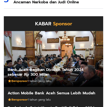
Ancaman Narkoba dan Judi Online
KABAR
Sponsor
Bank Aceh Bagikan Dividen Tahun 2024
sebesar Rp 300 Miliar
Bersponsor
1 tahun yang lalu
Action Mobile Bank Aceh Semua Lebih Mudah
Bersponsor
1 tahun yang lalu