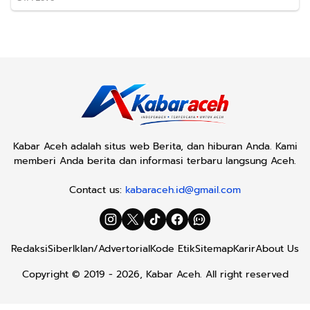
Kabar Aceh adalah situs web Berita, dan hiburan Anda. Kami
memberi Anda berita dan informasi terbaru langsung Aceh.
Contact us:
kabaraceh.id@gmail.com
Redaksi
Siber
Iklan/Advertorial
Kode Etik
Sitemap
Karir
About Us
Copyright © 2019 -
2026, Kabar Aceh. All right reserved