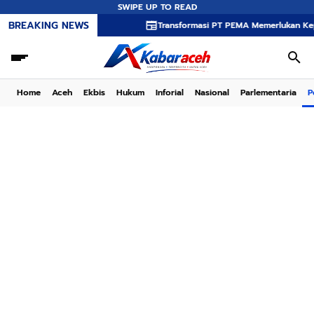
SWIPE UP TO READ
BREAKING NEWS
Transformasi PT PEMA Memerlukan Kepemimpinan S
Home
Aceh
Ekbis
Hukum
Inforial
Nasional
Parlementaria
P