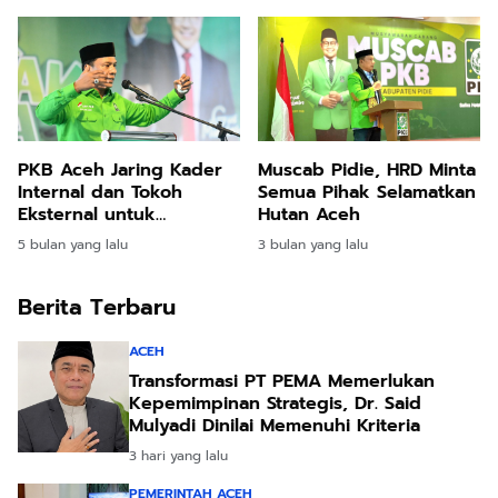
PKB Aceh Jaring Kader
Muscab Pidie, HRD Minta
Internal dan Tokoh
Semua Pihak Selamatkan
Eksternal untuk
Hutan Aceh
Pimpinan DPC
5 bulan yang lalu
3 bulan yang lalu
Berita Terbaru
ACEH
Transformasi PT PEMA Memerlukan
Kepemimpinan Strategis, Dr. Said
Mulyadi Dinilai Memenuhi Kriteria
3 hari yang lalu
PEMERINTAH ACEH