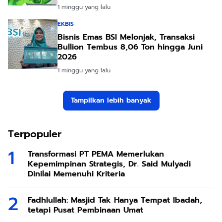
1 minggu yang lalu
EKBIS
Bisnis Emas BSI Melonjak, Transaksi
Bullion Tembus 8,06 Ton hingga Juni
2026
1 minggu yang lalu
Tampilkan lebih banyak
Terpopuler
Transformasi PT PEMA Memerlukan
Kepemimpinan Strategis, Dr. Said Mulyadi
Dinilai Memenuhi Kriteria
Fadhlullah: Masjid Tak Hanya Tempat Ibadah,
tetapi Pusat Pembinaan Umat