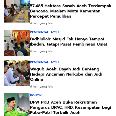
57.485 Hektare Sawah Aceh Terdampak
Bencana, Mualem Minta Kementan
Percepat Pemulihan
4 hari yang lalu
PEMERINTAH ACEH
Fadhlullah: Masjid Tak Hanya Tempat
Ibadah, tetapi Pusat Pembinaan Umat
6 hari yang lalu
PEMERINTAH ACEH
Wagub Aceh: Dayah Jadi Benteng
Hadapi Ancaman Narkoba dan Judi
Online
6 hari yang lalu
POLITIK
DPW PKB Aceh Buka Rekrutmen
Pengurus DPAC, HRD: Kesempatan bagi
Putra-Putri Terbaik Aceh