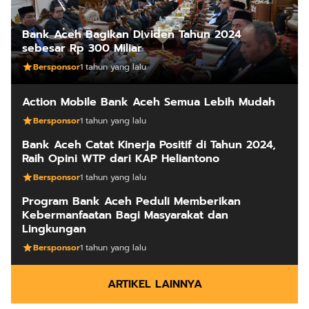
Bank Aceh Bagikan Dividen Tahun 2024
sebesar Rp 300 Miliar
Bersponsor
1 tahun yang lalu
Action Mobile Bank Aceh Semua Lebih Mudah
Bersponsor
1 tahun yang lalu
Bank Aceh Catat Kinerja Positif di Tahun 2024,
Raih Opini WTP dari KAP Heliantono
Bersponsor
1 tahun yang lalu
Program Bank Aceh Peduli Memberikan
Kebermanfaatan Bagi Masyarakat dan
Lingkungan
Bersponsor
1 tahun yang lalu
ARTIKEL LAINNYA