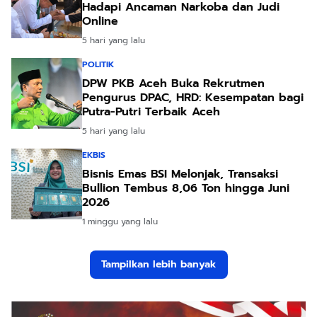
Hadapi Ancaman Narkoba dan Judi
Online
5 hari yang lalu
POLITIK
DPW PKB Aceh Buka Rekrutmen
Pengurus DPAC, HRD: Kesempatan bagi
Putra-Putri Terbaik Aceh
5 hari yang lalu
EKBIS
Bisnis Emas BSI Melonjak, Transaksi
Bullion Tembus 8,06 Ton hingga Juni
2026
1 minggu yang lalu
Tampilkan lebih banyak