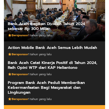
Bank Aceh Bagikan Dividen Tahun 2024
sebesar Rp 300 Miliar
Bersponsor
1 tahun yang lalu
Action Mobile Bank Aceh Semua Lebih Mudah
Bersponsor
1 tahun yang lalu
Bank Aceh Catat Kinerja Positif di Tahun 2024,
Raih Opini WTP dari KAP Heliantono
Bersponsor
1 tahun yang lalu
Program Bank Aceh Peduli Memberikan
Kebermanfaatan Bagi Masyarakat dan
Lingkungan
Bersponsor
1 tahun yang lalu