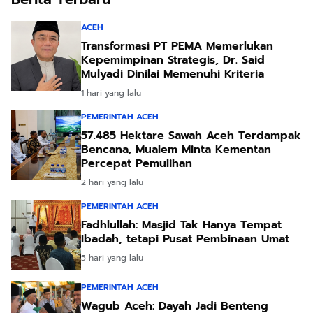
ACEH
Transformasi PT PEMA Memerlukan
Kepemimpinan Strategis, Dr. Said
Mulyadi Dinilai Memenuhi Kriteria
1 hari yang lalu
PEMERINTAH ACEH
57.485 Hektare Sawah Aceh Terdampak
Bencana, Mualem Minta Kementan
Percepat Pemulihan
2 hari yang lalu
PEMERINTAH ACEH
Fadhlullah: Masjid Tak Hanya Tempat
Ibadah, tetapi Pusat Pembinaan Umat
5 hari yang lalu
PEMERINTAH ACEH
Wagub Aceh: Dayah Jadi Benteng