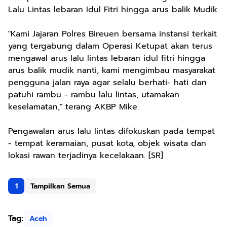
Lalu Lintas lebaran Idul Fitri hingga arus balik Mudik.
"Kami Jajaran Polres Bireuen bersama instansi terkait
yang tergabung dalam Operasi Ketupat akan terus
mengawal arus lalu lintas lebaran idul fitri hingga
arus balik mudik nanti, kami mengimbau masyarakat
pengguna jalan raya agar selalu berhati- hati dan
patuhi rambu - rambu lalu lintas, utamakan
keselamatan," terang AKBP Mike.
Pengawalan arus lalu lintas difokuskan pada tempat
- tempat keramaian, pusat kota, objek wisata dan
lokasi rawan terjadinya kecelakaan. [SR]
1
Tampilkan Semua
Tag:
Aceh