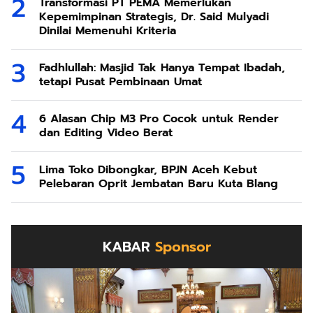
Transformasi PT PEMA Memerlukan
Kepemimpinan Strategis, Dr. Said Mulyadi
Dinilai Memenuhi Kriteria
Fadhlullah: Masjid Tak Hanya Tempat Ibadah,
tetapi Pusat Pembinaan Umat
6 Alasan Chip M3 Pro Cocok untuk Render
dan Editing Video Berat
Lima Toko Dibongkar, BPJN Aceh Kebut
Pelebaran Oprit Jembatan Baru Kuta Blang
KABAR
Sponsor