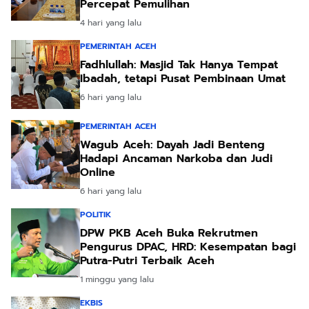
Percepat Pemulihan
4 hari yang lalu
PEMERINTAH ACEH
Fadhlullah: Masjid Tak Hanya Tempat
Ibadah, tetapi Pusat Pembinaan Umat
6 hari yang lalu
PEMERINTAH ACEH
Wagub Aceh: Dayah Jadi Benteng
Hadapi Ancaman Narkoba dan Judi
Online
6 hari yang lalu
POLITIK
DPW PKB Aceh Buka Rekrutmen
Pengurus DPAC, HRD: Kesempatan bagi
Putra-Putri Terbaik Aceh
1 minggu yang lalu
EKBIS