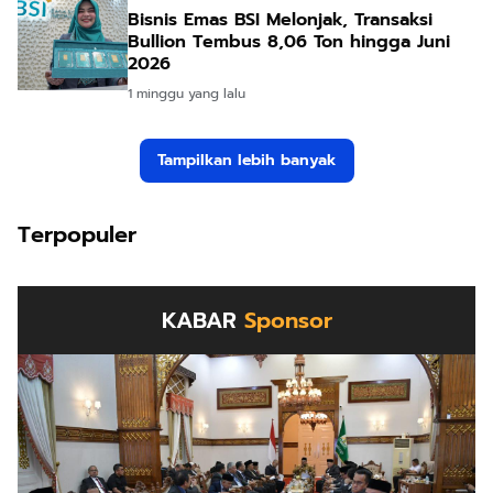
Bisnis Emas BSI Melonjak, Transaksi
Bullion Tembus 8,06 Ton hingga Juni
2026
1 minggu yang lalu
Tampilkan lebih banyak
Terpopuler
KABAR
Sponsor