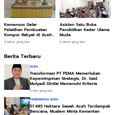
Kemensos Gelar
Asisten Satu Buka
Pelatihan Pembuatan
Pendidikan Kader Ulama
Kompor Rakyat di Aceh
Muda
Timur
3 tahun yang lalu
3 tahun yang lalu
Berita Terbaru
ACEH
Transformasi PT PEMA Memerlukan
Kepemimpinan Strategis, Dr. Said
Mulyadi Dinilai Memenuhi Kriteria
3 hari yang lalu
PEMERINTAH ACEH
57.485 Hektare Sawah Aceh Terdampak
Bencana, Mualem Minta Kementan