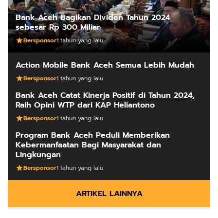
Bank Aceh Bagikan Dividen Tahun 2024
sebesar Rp 300 Miliar
Bersponsor
1 tahun yang lalu
Action Mobile Bank Aceh Semua Lebih Mudah
Bersponsor
1 tahun yang lalu
Bank Aceh Catat Kinerja Positif di Tahun 2024,
Raih Opini WTP dari KAP Heliantono
Bersponsor
1 tahun yang lalu
Program Bank Aceh Peduli Memberikan
Kebermanfaatan Bagi Masyarakat dan
Lingkungan
Bersponsor
1 tahun yang lalu
ARTIKEL LAINNYA