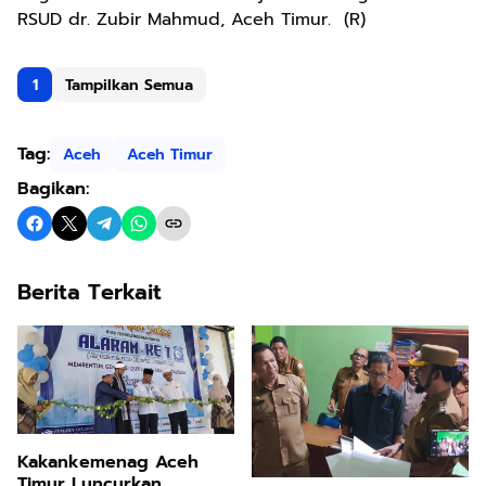
RSUD dr. Zubir Mahmud, Aceh Timur. (R)
1
Tampilkan Semua
Tag:
Aceh
Aceh Timur
Bagikan:
Berita Terkait
Kakankemenag Aceh
Timur Luncurkan