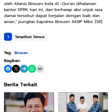
oleh Aliansi Bireuen bela Al -Qur'an dihalaman
kantor DPRK hari ini, dan berharap aksi unjuk rasa
damai tersebut dapat berjalan dengan baik dan
aman," pungkas Kapolres Bireuen AKBP Mike. [SR]
1
Tampilkan Semua
Tag:
Bireuen
Bagikan:
Berita Terkait