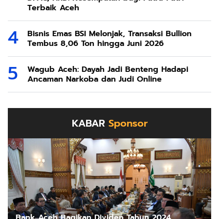
Terbaik Aceh
Bisnis Emas BSI Melonjak, Transaksi Bullion
Tembus 8,06 Ton hingga Juni 2026
Wagub Aceh: Dayah Jadi Benteng Hadapi
Ancaman Narkoba dan Judi Online
KABAR
Sponsor
Bank Aceh Bagikan Dividen Tahun 2024