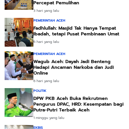
Percepat Pemulihan
3 hari yang lalu
PEMERINTAH ACEH
Fadhlullah: Masjid Tak Hanya Tempat
Ibadah, tetapi Pusat Pembinaan Umat
6 hari yang lalu
PEMERINTAH ACEH
Wagub Aceh: Dayah Jadi Benteng
Hadapi Ancaman Narkoba dan Judi
Online
6 hari yang lalu
POLITIK
DPW PKB Aceh Buka Rekrutmen
Pengurus DPAC, HRD: Kesempatan bagi
Putra-Putri Terbaik Aceh
1 minggu yang lalu
EKBIS