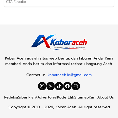
Kabar Aceh adalah situs web Berita, dan hiburan Anda. Kami
memberi Anda berita dan informasi terbaru langsung Aceh.
Contact us:
kabaraceh.id@gmail.com
Redaksi
Siber
Iklan/Advertorial
Kode Etik
Sitemap
Karir
About Us
Copyright © 2019 -
2026, Kabar Aceh. All right reserved