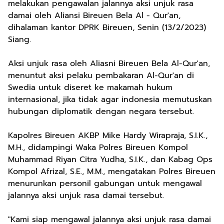
melakukan pengawalan jalannya aksi unjuk rasa
damai oleh Aliansi Bireuen Bela Al - Qur'an,
dihalaman kantor DPRK Bireuen, Senin (13/2/2023)
Siang.
Aksi unjuk rasa oleh Aliasni Bireuen Bela Al-Qur'an,
menuntut aksi pelaku pembakaran Al-Qur'an di
Swedia untuk diseret ke makamah hukum
internasional, jika tidak agar indonesia memutuskan
hubungan diplomatik dengan negara tersebut.
Kapolres Bireuen AKBP Mike Hardy Wirapraja, S.I.K.,
M.H., didampingi Waka Polres Bireuen Kompol
Muhammad Riyan Citra Yudha, S.I.K., dan Kabag Ops
Kompol Afrizal, S.E., M.M., mengatakan Polres Bireuen
menurunkan personil gabungan untuk mengawal
jalannya aksi unjuk rasa damai tersebut.
"Kami siap mengawal jalannya aksi unjuk rasa damai