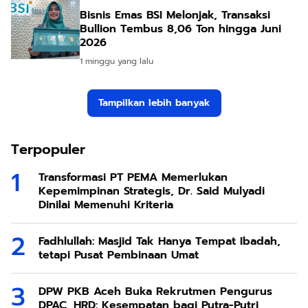
Bisnis Emas BSI Melonjak, Transaksi
Bullion Tembus 8,06 Ton hingga Juni
2026
1 minggu yang lalu
Tampilkan lebih banyak
Terpopuler
Transformasi PT PEMA Memerlukan
Kepemimpinan Strategis, Dr. Said Mulyadi
Dinilai Memenuhi Kriteria
Fadhlullah: Masjid Tak Hanya Tempat Ibadah,
tetapi Pusat Pembinaan Umat
DPW PKB Aceh Buka Rekrutmen Pengurus
DPAC, HRD: Kesempatan bagi Putra-Putri