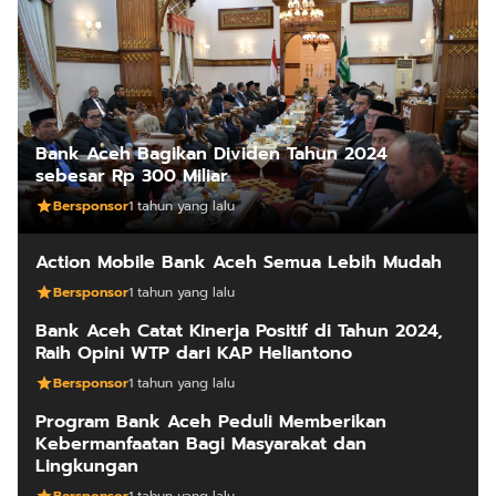
Bank Aceh Bagikan Dividen Tahun 2024
sebesar Rp 300 Miliar
Bersponsor
1 tahun yang lalu
Action Mobile Bank Aceh Semua Lebih Mudah
Bersponsor
1 tahun yang lalu
Bank Aceh Catat Kinerja Positif di Tahun 2024,
Raih Opini WTP dari KAP Heliantono
Bersponsor
1 tahun yang lalu
Program Bank Aceh Peduli Memberikan
Kebermanfaatan Bagi Masyarakat dan
Lingkungan
Bersponsor
1 tahun yang lalu