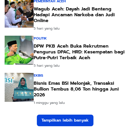
PEMERINTAH ACEH
Wagub Aceh: Dayah Jadi Benteng
Hadapi Ancaman Narkoba dan Judi
Online
5 hari yang lalu
POLITIK
DPW PKB Aceh Buka Rekrutmen
Pengurus DPAC, HRD: Kesempatan bagi
Putra-Putri Terbaik Aceh
5 hari yang lalu
EKBIS
Bisnis Emas BSI Melonjak, Transaksi
Bullion Tembus 8,06 Ton hingga Juni
2026
1 minggu yang lalu
Tampilkan lebih banyak