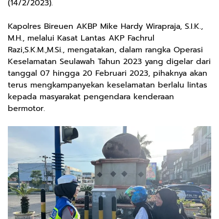
(14/2/2023).
Kapolres Bireuen AKBP Mike Hardy Wirapraja, S.I.K.,
M.H., melalui Kasat Lantas AKP Fachrul
Razi,S.K.M.,M.Si., mengatakan, dalam rangka Operasi
Keselamatan Seulawah Tahun 2023 yang digelar dari
tanggal 07 hingga 20 Februari 2023, pihaknya akan
terus mengkampanyekan keselamatan berlalu lintas
kepada masyarakat pengendara kenderaan
bermotor.