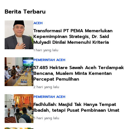
Berita Terbaru
ACEH
Transformasi PT PEMA Memerlukan
Kepemimpinan Strategis, Dr. Said
Mulyadi Dinilai Memenuhi Kriteria
1 hari yang lalu
PEMERINTAH ACEH
57.485 Hektare Sawah Aceh Terdampak
Bencana, Mualem Minta Kementan
Percepat Pemulihan
2 hari yang lalu
PEMERINTAH ACEH
Fadhlullah: Masjid Tak Hanya Tempat
Ibadah, tetapi Pusat Pembinaan Umat
5 hari yang lalu