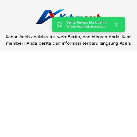
Berita Terkini, Eksklusif di
WhatsApp kabaraceh.co
Kabar Aceh adalah situs web Berita, dan hiburan Anda. Kami
memberi Anda berita dan informasi terbaru langsung Aceh.
Contact us:
kabaraceh.id@gmail.com
Redaksi
Siber
Iklan/Advertorial
Kode Etik
Sitemap
Karir
Copyright © 2019 -
2026, Kabar Aceh. All right reserved