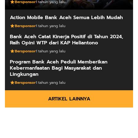
Bersponsor
1 tahun yang lalu
Action Mobile Bank Aceh Semua Lebih Mudah
Bersponsor
1 tahun yang lalu
Bank Aceh Catat Kinerja Positif di Tahun 2024,
Raih Opini WTP dari KAP Heliantono
Bersponsor
1 tahun yang lalu
Program Bank Aceh Peduli Memberikan
Kebermanfaatan Bagi Masyarakat dan
Lingkungan
Bersponsor
1 tahun yang lalu
ARTIKEL LAINNYA