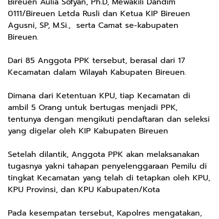
Bireuen Aulia Sofyan, Ph.D, Mewakili Dandim
0111/Bireuen Letda Rusli dan Ketua KIP Bireuen
Agusni, SP, M.Si., serta Camat se-kabupaten
Bireuen.
Dari 85 Anggota PPK tersebut, berasal dari 17
Kecamatan dalam Wilayah Kabupaten Bireuen.
Dimana dari Ketentuan KPU, tiap Kecamatan di
ambil 5 Orang untuk bertugas menjadi PPK,
tentunya dengan mengikuti pendaftaran dan seleksi
yang digelar oleh KIP Kabupaten Bireuen
Setelah dilantik, Anggota PPK akan melaksanakan
tugasnya yakni tahapan penyelenggaraan Pemilu di
tingkat Kecamatan yang telah di tetapkan oleh KPU,
KPU Provinsi, dan KPU Kabupaten/Kota
Pada kesempatan tersebut, Kapolres mengatakan,