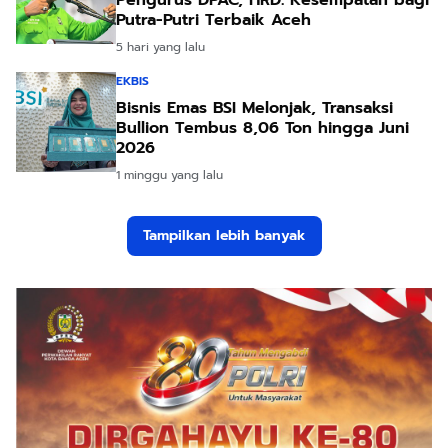
Putra-Putri Terbaik Aceh
5 hari yang lalu
EKBIS
Bisnis Emas BSI Melonjak, Transaksi
Bullion Tembus 8,06 Ton hingga Juni
2026
1 minggu yang lalu
Tampilkan lebih banyak