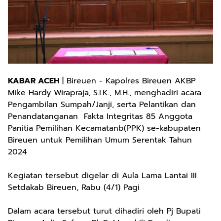
KABAR ACEH
| Bireuen - Kapolres Bireuen AKBP
Mike Hardy Wirapraja, S.I.K., M.H., menghadiri acara
Pengambilan Sumpah/Janji, serta Pelantikan dan
Penandatanganan Fakta Integritas 85 Anggota
Panitia Pemilihan Kecamatanb(PPK) se-kabupaten
Bireuen untuk Pemilihan Umum Serentak Tahun
2024
Kegiatan tersebut digelar di Aula Lama Lantai III
Setdakab Bireuen, Rabu (4/1) Pagi
Dalam acara tersebut turut dihadiri oleh Pj Bupati