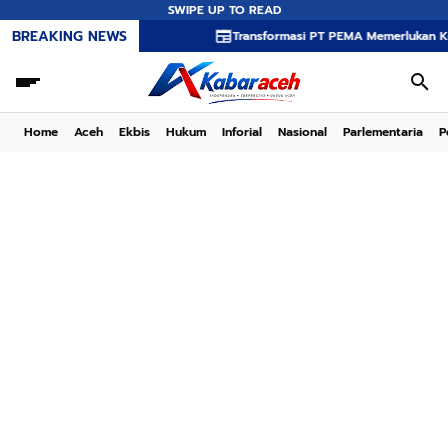
SWIPE UP TO READ
BREAKING NEWS
Transformasi PT PEMA Memerlukan Kepemimpinan
Home
Aceh
Ekbis
Hukum
Inforial
Nasional
Parlementaria
P