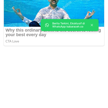
Berita Terkini, Eksklusif di
WhatsApp kabaraceh.co
Kabar Aceh adalah situs web Berita, dan hiburan Anda. Kami
memberi Anda berita dan informasi terbaru langsung Aceh.