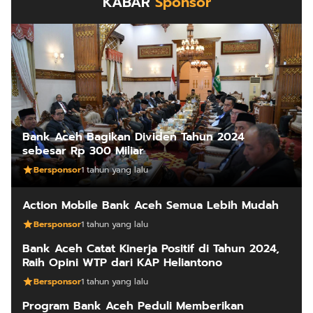
KABAR
Sponsor
Bank Aceh Bagikan Dividen Tahun 2024
sebesar Rp 300 Miliar
Bersponsor
1 tahun yang lalu
Action Mobile Bank Aceh Semua Lebih Mudah
Bersponsor
1 tahun yang lalu
Bank Aceh Catat Kinerja Positif di Tahun 2024,
Raih Opini WTP dari KAP Heliantono
Bersponsor
1 tahun yang lalu
Program Bank Aceh Peduli Memberikan