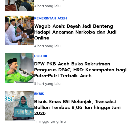
4 hari yang lalu
PEMERINTAH ACEH
Wagub Aceh: Dayah Jadi Benteng
Hadapi Ancaman Narkoba dan Judi
Online
4 hari yang lalu
POLITIK
DPW PKB Aceh Buka Rekrutmen
Pengurus DPAC, HRD: Kesempatan bagi
Putra-Putri Terbaik Aceh
5 hari yang lalu
EKBIS
Bisnis Emas BSI Melonjak, Transaksi
Bullion Tembus 8,06 Ton hingga Juni
2026
1 minggu yang lalu