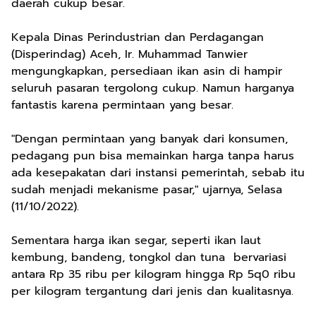
daerah cukup besar.
Kepala Dinas Perindustrian dan Perdagangan
(Disperindag) Aceh, Ir. Muhammad Tanwier
mengungkapkan, persediaan ikan asin di hampir
seluruh pasaran tergolong cukup. Namun harganya
fantastis karena permintaan yang besar.
"Dengan permintaan yang banyak dari konsumen,
pedagang pun bisa memainkan harga tanpa harus
ada kesepakatan dari instansi pemerintah, sebab itu
sudah menjadi mekanisme pasar," ujarnya, Selasa
(11/10/2022).
Sementara harga ikan segar, seperti ikan laut
kembung, bandeng, tongkol dan tuna bervariasi
antara Rp 35 ribu per kilogram hingga Rp 5q0 ribu
per kilogram tergantung dari jenis dan kualitasnya.