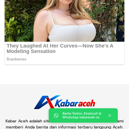
Berita Terkini, Eksklusif di
WhatsApp kabaraceh.co
Kabar Aceh adalah situs web Berita, dan hiburan Anda. Kami
memberi Anda berita dan informasi terbaru langsung Aceh.