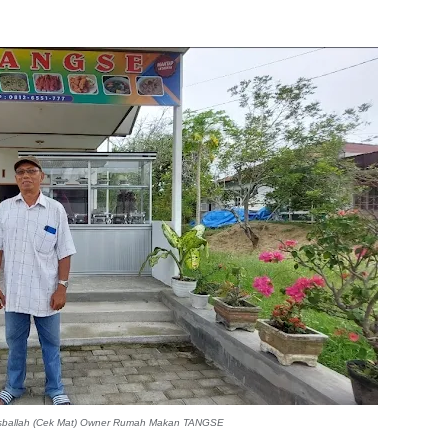
ballah (Cek Mat) Owner Rumah Makan TANGSE