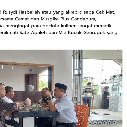
usydi Hasballah atau yang akrab disapa Cek Mat,
ersama Camat dan Muspika Plus Gandapura,
a mengingat para pecinta kuliner sangat menarik
enikmati Sate Apaleh dan Mie Kocok Geurugok yang