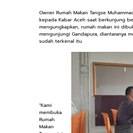
Owner Rumah Makan Tangse Muhammad R
kepada Kabar Aceh saat berkunjung b
mengungkapkan, rumah makan ini dibuk
mengunjungi Gandapura, diantaranya m
sudah terkenal itu.
"Kami
membuka
Rumah
Makan