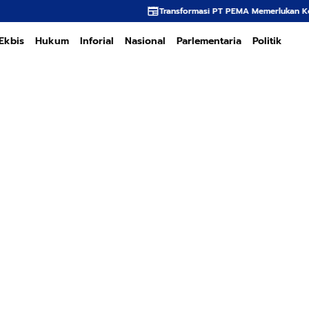
Transformasi PT PEMA Memerlukan Kepemimpinan Strategis, 
Ekbis
Hukum
Inforial
Nasional
Parlementaria
Politik