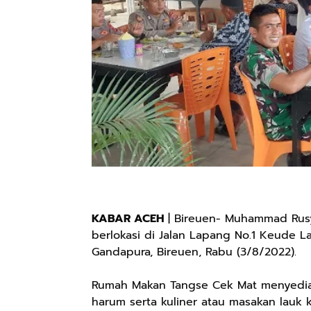
KABAR ACEH
| Bireuen- Muhammad Rus
berlokasi di Jalan Lapang No.1 Keude 
Gandapura, Bireuen, Rabu (3/8/2022).
Rumah Makan Tangse Cek Mat menyediaka
harum serta kuliner atau masakan lauk k