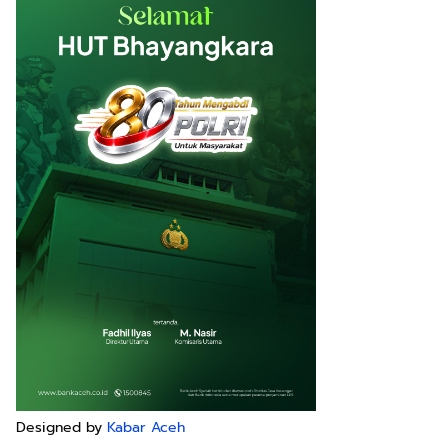
Designed by
Kabar Aceh