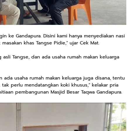
gin ke Gandapura. Disini kami hanya menyediakan nasi
uk masakan khas Tangse Pidie," ujar Cek Mat.
ng asli Tangse, dan ada usaha rumah makan keluarga
dan ada usaha rumah makan keluarga juga disana, tentu
 tak perlu mendatangkan koki khusus," kelakar pria
nitiaan pembangunan Masjid Besar Taqwa Gandapura.