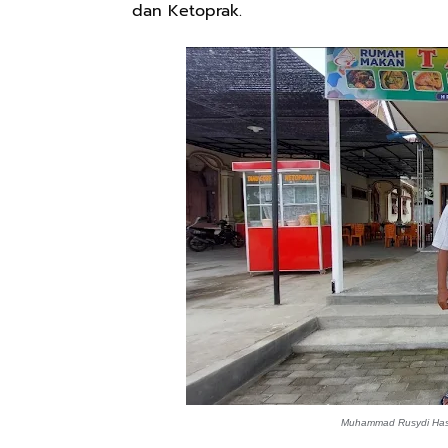
dan Ketoprak.
Muhammad Rusydi Has