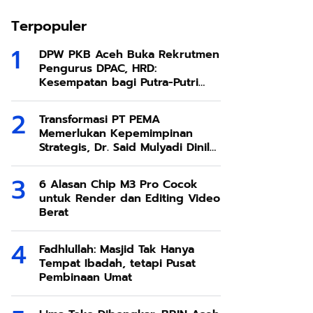
Terpopuler
DPW PKB Aceh Buka Rekrutmen
Pengurus DPAC, HRD:
Kesempatan bagi Putra-Putri
Terbaik Aceh
Transformasi PT PEMA
Memerlukan Kepemimpinan
Strategis, Dr. Said Mulyadi Dinilai
Memenuhi Kriteria
6 Alasan Chip M3 Pro Cocok
untuk Render dan Editing Video
Berat
Fadhlullah: Masjid Tak Hanya
Tempat Ibadah, tetapi Pusat
Pembinaan Umat