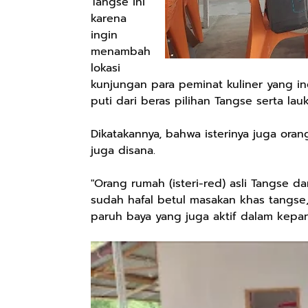
Tangse ini
karena
ingin
menambah
lokasi
kunjungan para peminat kuliner yang in
puti dari beras pilihan Tangse serta la
Dikatakannya, bahwa isterinya juga ora
juga disana.
"Orang rumah (isteri-red) asli Tangse 
sudah hafal betul masakan khas tangse,
paruh baya yang juga aktif dalam kepa