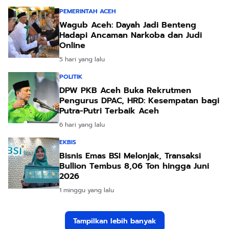
PEMERINTAH ACEH
Wagub Aceh: Dayah Jadi Benteng
Hadapi Ancaman Narkoba dan Judi
Online
5 hari yang lalu
POLITIK
DPW PKB Aceh Buka Rekrutmen
Pengurus DPAC, HRD: Kesempatan bagi
Putra-Putri Terbaik Aceh
6 hari yang lalu
EKBIS
Bisnis Emas BSI Melonjak, Transaksi
Bullion Tembus 8,06 Ton hingga Juni
2026
1 minggu yang lalu
Tampilkan lebih banyak