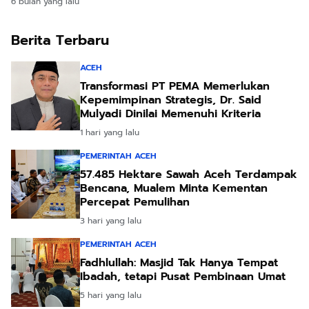
6 bulan yang lalu
Berita Terbaru
ACEH
Transformasi PT PEMA Memerlukan
Kepemimpinan Strategis, Dr. Said
Mulyadi Dinilai Memenuhi Kriteria
1 hari yang lalu
PEMERINTAH ACEH
57.485 Hektare Sawah Aceh Terdampak
Bencana, Mualem Minta Kementan
Percepat Pemulihan
3 hari yang lalu
PEMERINTAH ACEH
Fadhlullah: Masjid Tak Hanya Tempat
Ibadah, tetapi Pusat Pembinaan Umat
5 hari yang lalu