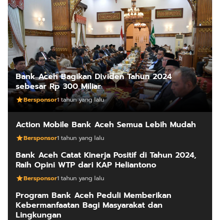
Bank Aceh Bagikan Dividen Tahun 2024
sebesar Rp 300 Miliar
Bersponsor
1 tahun yang lalu
Action Mobile Bank Aceh Semua Lebih Mudah
Bersponsor
1 tahun yang lalu
Bank Aceh Catat Kinerja Positif di Tahun 2024,
Raih Opini WTP dari KAP Heliantono
Bersponsor
1 tahun yang lalu
Program Bank Aceh Peduli Memberikan
Kebermanfaatan Bagi Masyarakat dan
Lingkungan