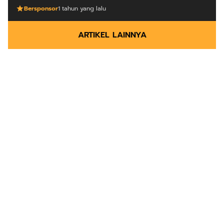
Bersponsor
1 tahun yang lalu
ARTIKEL LAINNYA