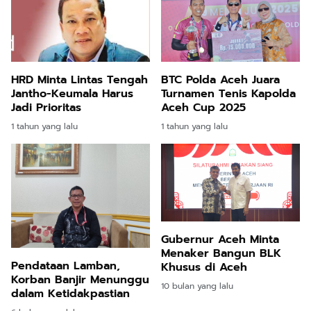
HRD Minta Lintas Tengah
BTC Polda Aceh Juara
Jantho-Keumala Harus
Turnamen Tenis Kapolda
Jadi Prioritas
Aceh Cup 2025
1 tahun yang lalu
1 tahun yang lalu
Gubernur Aceh Minta
Menaker Bangun BLK
Pendataan Lamban,
Khusus di Aceh
Korban Banjir Menunggu
10 bulan yang lalu
dalam Ketidakpastian