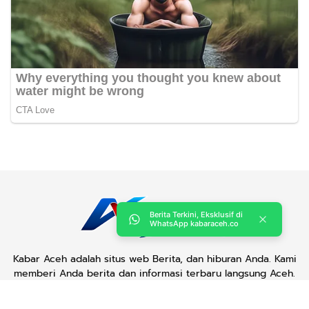
Berita Terkini, Eksklusif di
WhatsApp kabaraceh.co
Kabar Aceh adalah situs web Berita, dan hiburan Anda. Kami
memberi Anda berita dan informasi terbaru langsung Aceh.
Contact us:
kabaraceh.id@gmail.com