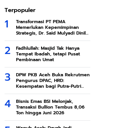
Terpopuler
Transformasi PT PEMA
Memerlukan Kepemimpinan
Strategis, Dr. Said Mulyadi Dinilai
Memenuhi Kriteria
Fadhlullah: Masjid Tak Hanya
Tempat Ibadah, tetapi Pusat
Pembinaan Umat
DPW PKB Aceh Buka Rekrutmen
Pengurus DPAC, HRD:
Kesempatan bagi Putra-Putri
Terbaik Aceh
Bisnis Emas BSI Melonjak,
Transaksi Bullion Tembus 8,06
Ton hingga Juni 2026