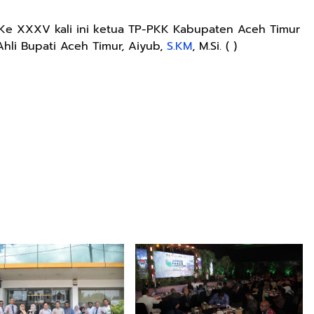
Ke XXXV kali ini ketua TP-PKK Kabupaten Aceh Timur
f Ahli Bupati Aceh Timur, Aiyub,
S.KM
, M.Si. ( )