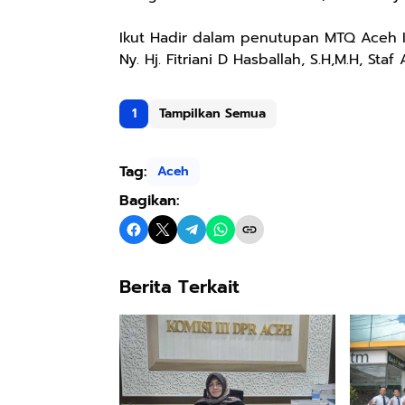
Ikut Hadir dalam penutupan MTQ Aceh 
Ny. Hj. Fitriani D Hasballah, S.H,M.H, Sta
1
Tampilkan Semua
Tag:
Aceh
Bagikan:
Berita Terkait