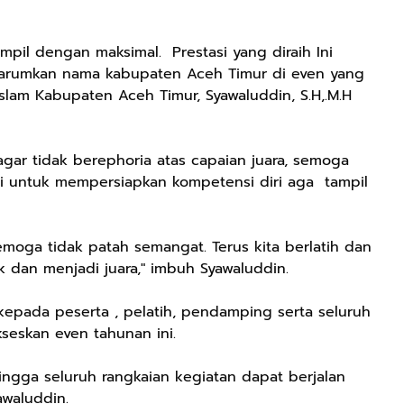
ampil dengan maksimal. Prestasi yang diraih Ini
rumkan nama kabupaten Aceh Timur di even yang
t Islam Kabupaten Aceh Timur, Syawaluddin, S.H,.M.H
gar tidak berephoria atas capaian juara, semoga
si untuk mempersiapkan kompetensi diri aga tampil
emoga tidak patah semangat. Terus kita berlatih dan
 dan menjadi juara," imbuh Syawaluddin.
epada peserta , pelatih, pendamping serta seluruh
kseskan even tahunan ini.
ingga seluruh rangkaian kegiatan dapat berjalan
waluddin.