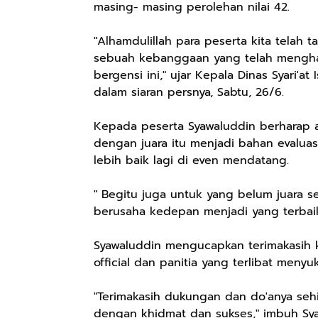
masing- masing perolehan nilai 42.
"Alhamdulillah para peserta kita telah t
sebuah kebanggaan yang telah mengha
bergensi ini," ujar Kepala Dinas Syari'a
dalam siaran persnya, Sabtu, 26/6.
Kepada peserta Syawaluddin berharap a
dengan juara itu menjadi bahan evalua
lebih baik lagi di even mendatang.
" Begitu juga untuk yang belum juara s
berusaha kedepan menjadi yang terbaik
Syawaluddin mengucapkan terimakasih k
official dan panitia yang terlibat menyu
"Terimakasih dukungan dan do'anya seh
dengan khidmat dan sukses," imbuh Sya