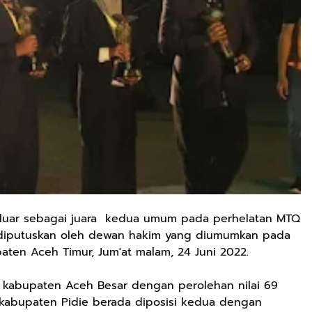
luar sebagai juara kedua umum pada perhelatan MTQ
 diputuskan oleh dewan hakim yang diumumkan pada
ten Aceh Timur, Jum'at malam, 24 Juni 2022.
 kabupaten Aceh Besar dengan perolehan nilai 69
abupaten Pidie berada diposisi kedua dengan