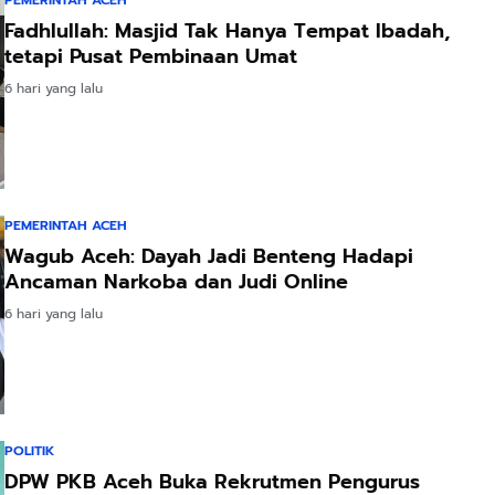
PEMERINTAH ACEH
Fadhlullah: Masjid Tak Hanya Tempat Ibadah,
tetapi Pusat Pembinaan Umat
6 hari yang lalu
PEMERINTAH ACEH
Wagub Aceh: Dayah Jadi Benteng Hadapi
Ancaman Narkoba dan Judi Online
6 hari yang lalu
POLITIK
DPW PKB Aceh Buka Rekrutmen Pengurus