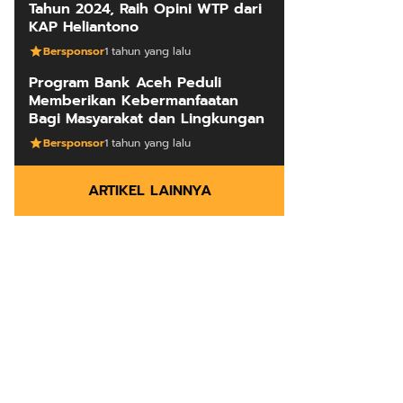
Tahun 2024, Raih Opini WTP dari
KAP Heliantono
Bersponsor
1 tahun yang lalu
Program Bank Aceh Peduli
Memberikan Kebermanfaatan
Bagi Masyarakat dan Lingkungan
Bersponsor
1 tahun yang lalu
ARTIKEL LAINNYA