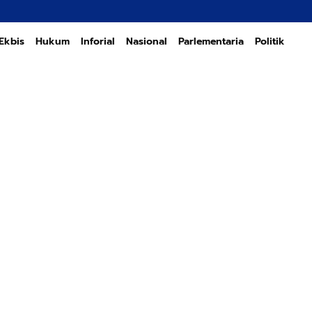
Transform
Ekbis
Hukum
Inforial
Nasional
Parlementaria
Politik