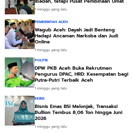
Ibadah, tetapi Pusat Pembinaan Umat
1 minggu yang lalu
PEMERINTAH ACEH
Wagub Aceh: Dayah Jadi Benteng
Hadapi Ancaman Narkoba dan Judi
Online
1 minggu yang lalu
POLITIK
DPW PKB Aceh Buka Rekrutmen
Pengurus DPAC, HRD: Kesempatan bagi
Putra-Putri Terbaik Aceh
1 minggu yang lalu
EKBIS
Bisnis Emas BSI Melonjak, Transaksi
Bullion Tembus 8,06 Ton hingga Juni
2026
1 minggu yang lalu