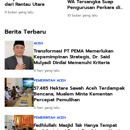
WA Tersangka Suap
dari Rantau Utara
Pengurusan Perkara di
9 bulan yang lalu
MA
10 bulan yang lalu
Berita Terbaru
ACEH
Transformasi PT PEMA Memerlukan
Kepemimpinan Strategis, Dr. Said
Mulyadi Dinilai Memenuhi Kriteria
4 hari yang lalu
PEMERINTAH ACEH
57.485 Hektare Sawah Aceh Terdampak
Bencana, Mualem Minta Kementan
Percepat Pemulihan
5 hari yang lalu
PEMERINTAH ACEH
Fadhlullah: Masjid Tak Hanya Tempat