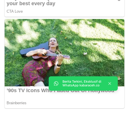
Berita Terkini, Eksklusif di
WhatsApp kabaraceh.co