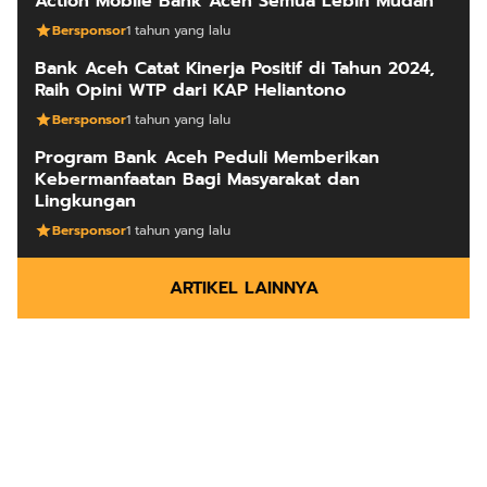
Action Mobile Bank Aceh Semua Lebih Mudah
Bersponsor
1 tahun yang lalu
Bank Aceh Catat Kinerja Positif di Tahun 2024,
Raih Opini WTP dari KAP Heliantono
Bersponsor
1 tahun yang lalu
Program Bank Aceh Peduli Memberikan
Kebermanfaatan Bagi Masyarakat dan
Lingkungan
Bersponsor
1 tahun yang lalu
ARTIKEL LAINNYA