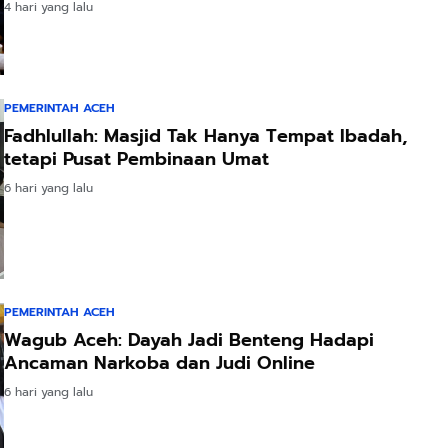
4 hari yang lalu
PEMERINTAH ACEH
Fadhlullah: Masjid Tak Hanya Tempat Ibadah,
tetapi Pusat Pembinaan Umat
6 hari yang lalu
PEMERINTAH ACEH
Wagub Aceh: Dayah Jadi Benteng Hadapi
Ancaman Narkoba dan Judi Online
6 hari yang lalu