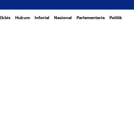
Transform
Ekbis
Hukum
Inforial
Nasional
Parlementaria
Politik