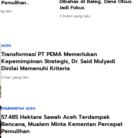
Dibahas di Baleg, Dana Otsus
 Pemulihan
Jadi Fokus
encana
ng lalu
3 bulan yang lalu
ACEH
Transformasi PT PEMA Memerlukan
Kepemimpinan Strategis, Dr. Said Mulyadi
Dinilai Memenuhi Kriteria
3 hari yang lalu
PEMERINTAH ACEH
57.485 Hektare Sawah Aceh Terdampak
Bencana, Mualem Minta Kementan Percepat
Pemulihan