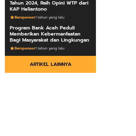
Tahun 2024, Raih Opini WTP dari
KAP Heliantono
Bersponsor
1 tahun yang lalu
Program Bank Aceh Peduli
Memberikan Kebermanfaatan
Bagi Masyarakat dan Lingkungan
Bersponsor
1 tahun yang lalu
ARTIKEL LAINNYA