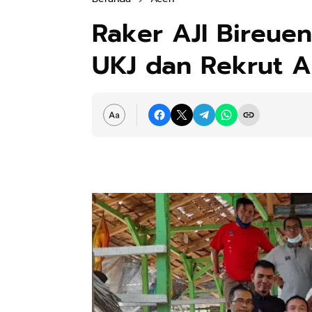
Raker AJI Bireue
UKJ dan Rekrut 