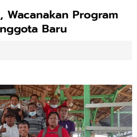
n, Wacanakan Program
Anggota Baru