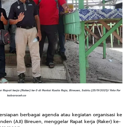
 Rapat kerja (Raker) ke-3 di Pantai Kuala Raja, Bireuen, Sabtu (25/9/2021)/ Foto For
kabaraceh.co
ersiapan berbagai agenda atau kegiatan organisasi ke
nden (AJI) Bireuen, menggelar Rapat kerja (Raker) ke-