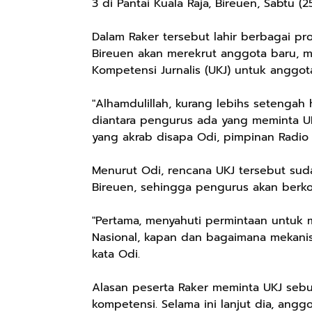
3 di Pantai Kuala Raja, Bireuen, Sabtu (
Dalam Raker tersebut lahir berbagai pro
Bireuen akan merekrut anggota baru, me
Kompetensi Jurnalis (UKJ) untuk anggota
"Alhamdulillah, kurang lebihs setengah 
diantara pengurus ada yang meminta U
yang akrab disapa Odi, pimpinan Rad
Menurut Odi, rencana UKJ tersebut suda
Bireuen, sehingga pengurus akan berko
"Pertama, menyahuti permintaan untuk 
Nasional, kapan dan bagaimana mekani
kata Odi.
Alasan peserta Raker meminta UKJ sebu
kompetensi. Selama ini lanjut dia, angg