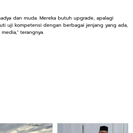
madya dan muda. Mereka butuh upgrade, apalagi
uti uji kompetensi dengan berbagai jenjang yang ada,
i media," terangnya.