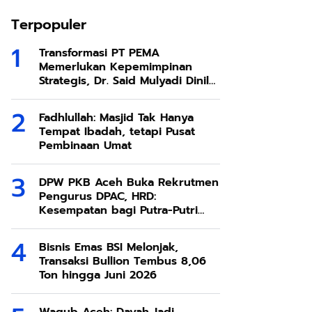
Terpopuler
Transformasi PT PEMA
Memerlukan Kepemimpinan
Strategis, Dr. Said Mulyadi Dinilai
Memenuhi Kriteria
Fadhlullah: Masjid Tak Hanya
Tempat Ibadah, tetapi Pusat
Pembinaan Umat
DPW PKB Aceh Buka Rekrutmen
Pengurus DPAC, HRD:
Kesempatan bagi Putra-Putri
Terbaik Aceh
Bisnis Emas BSI Melonjak,
Transaksi Bullion Tembus 8,06
Ton hingga Juni 2026